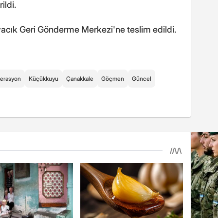
ildi.
yvacık Geri Gönderme Merkezi'ne teslim edildi.
erasyon
Küçükkuyu
Çanakkale
Göçmen
Güncel