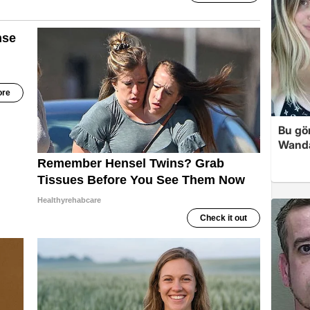
Bu gör
Wanda'