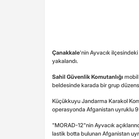
Çanakkale
'nin Ayvacık ilçesinde
yakalandı.
Sahil Güvenlik Komutanlığı
mobil
beldesinde karada bir grup düzens
Küçükkuyu Jandarma Karakol Komu
operasyonda Afganistan uyruklu 9
"MORAD-12"nin Ayvacık açıklarında
lastik botta bulunan Afganistan 