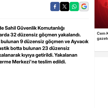
de Sahil Güvenlik Komutanlığı
Cem K
larda 32 düzensiz göçmen yakalandı.
gazet
 bulunan 9 düzensiz göçmen ve Ayvacık
lastik botta bulunan 23 düzensiz
alanarak kıyıya getirildi. Yakalanan
rme Merkezi'ne teslim edildi.