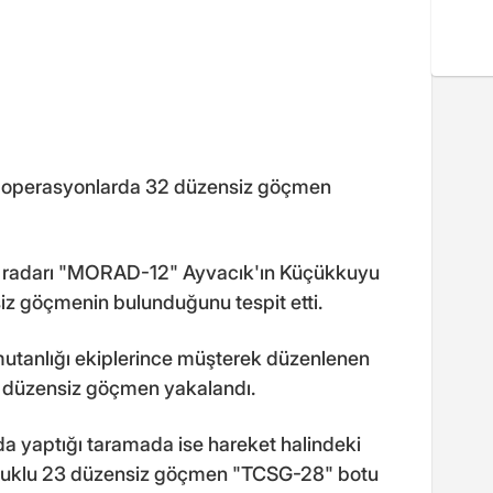
ki operasyonlarda 32 düzensiz göçmen
 radarı "MORAD-12" Ayvacık'ın Küçükkuyu
iz göçmenin bulunduğunu tespit etti.
tanlığı ekiplerince müşterek düzenlenen
 düzensiz göçmen yakalandı.
 yaptığı taramada ise hareket halindeki
uyruklu 23 düzensiz göçmen "TCSG-28" botu