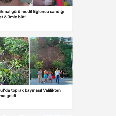
 ihmal görülmedi! Eğlence sandığı
t ölümle bitti
ul'da toprak kayması! Valilikten
ama geldi