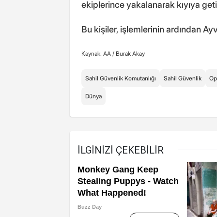
ekiplerince yakalanarak kıyıya getir
Bu kişiler, işlemlerinin ardından A
Kaynak: AA /
Burak Akay
Sahil Güvenlik Komutanlığı
Sahil Güvenlik
Op
Dünya