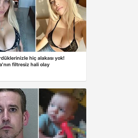
düklerinizle hiç alakası yok!
nın filtresiz hali olay