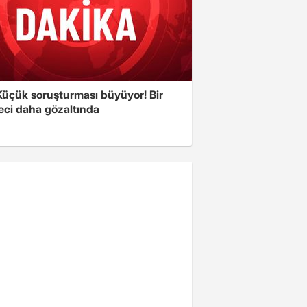
üçük soruşturması büyüyor! Bir
eci daha gözaltında