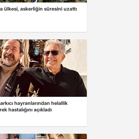
 ülkesi, askerliğin süresini uzattı
arkıcı hayranlarından helallik
rek hastalığını açıkladı