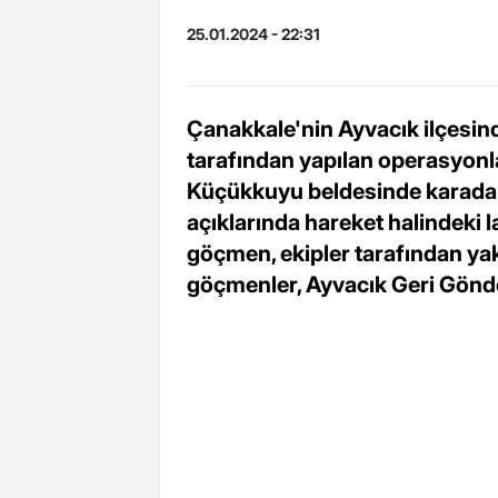
25.01.2024 - 22:31
Çanakkale'nin Ayvacık ilçesin
tarafından yapılan operasyon
Küçükkuyu beldesinde karada
açıklarında hareket halindeki 
göçmen, ekipler tarafından yak
göçmenler, Ayvacık Geri Gönde