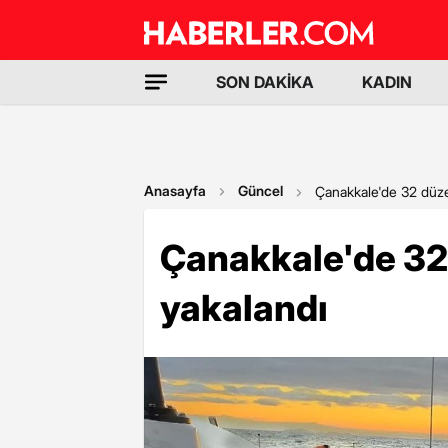
SON DAKİKA
KADIN
Anasayfa
Güncel
Çanakkale'de 32 düz
Çanakkale'de 3
yakalandı