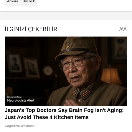
Ankara
ByLock