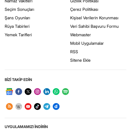
Namaz Vakitleri
Gizlilik Politikası
Seçim Sonuçları
Çerez Politikası
Şans Oyunları
Kişisel Verilerin Korunması
Rüya Tabirleri
Veri Sahibi Başvuru Formu
Yemek Tarifleri
Webmaster
Mobil Uygulamalar
RSS
Sitene Ekle
BİZİ TAKİP EDİN
UYGULAMAMIZI İNDİRİN