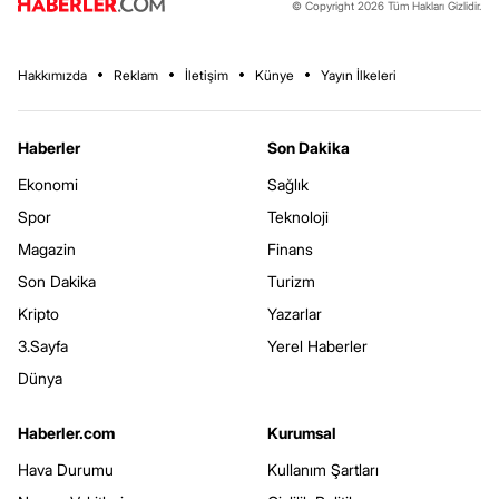
© Copyright 2026 Tüm Hakları Gizlidir.
Hakkımızda
Reklam
İletişim
Künye
Yayın İlkeleri
Haberler
Son Dakika
Ekonomi
Sağlık
Spor
Teknoloji
Magazin
Finans
Son Dakika
Turizm
Kripto
Yazarlar
3.Sayfa
Yerel Haberler
Dünya
Haberler.com
Kurumsal
Hava Durumu
Kullanım Şartları