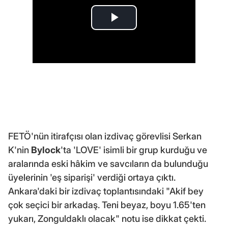
FETÖ'nün itirafçısı olan izdivaç görevlisi Serkan
K'nin
Bylock
'ta 'LOVE' isimli bir grup kurduğu ve
aralarında eski hâkim ve savcıların da bulunduğu
üyelerinin 'eş siparişi' verdiği ortaya çıktı.
Ankara'daki bir izdivaç toplantısındaki "Akif bey
çok seçici bir arkadaş. Teni beyaz, boyu 1.65'ten
yukarı, Zonguldaklı olacak" notu ise dikkat çekti.