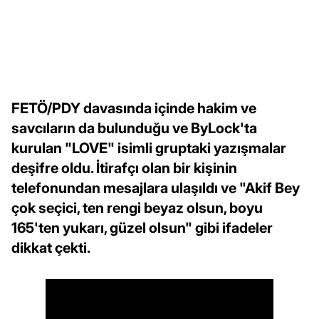
FETÖ/PDY davasında içinde hakim ve
savcıların da bulunduğu ve ByLock'ta
kurulan "LOVE" isimli gruptaki yazışmalar
deşifre oldu. İtirafçı olan bir kişinin
telefonundan mesajlara ulaşıldı ve "Akif Bey
çok seçici, ten rengi beyaz olsun, boyu
165'ten yukarı, güzel olsun" gibi ifadeler
dikkat çekti.