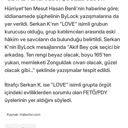
Hürriyet'ten Mesut Hasan Benli'nin haberine göre;
iddianamede şüphelinin ByLock yazışmalarına da
yer verildi. Serkan K'nın "LOVE" isimli grubun
kurucusu olduğu, grup katılımcıları arasında eski
hâkim ve savcıların da bulunduğu belirtildi. Serkan
K'nin ByLock mesajlarında "Akif Bey çok seçici bir
arkadaş. Ten rengi beyaz olacak, boyu 165'ten
yukarı, memleketi Zonguldak civarı olacak, güzel
olacak gibi..." şeklinde yazışmalar tespit edildi.
İtirafçı Serkan K. ise "LOVE" isimli grupta örgüt
içindeki evliliklerden sorumlu olan FETÖ/PDY
üyelerinin yer aldığını söyledi.
Kaynak: Haberler.com