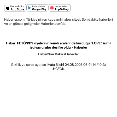
Haberler.com: Türkiye’nin en kapsamlı haber sitesi. Son dakika haberleri
ve en güncel gelişmeler Haberler.com’da.
Haber: FETÖ/PDY üyelerinin kendi aralarında kurduğu "LOVE" isimli
izdivaç grubu deşifre oldu - Haberler
Haber
Son Dakika
Haberler
Gizlilik ve çerez ayarları
[Hata Bildir]
04.08.2026 06:41:14 #.0.2#
.HCFOK.