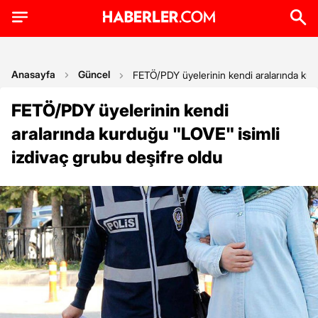
Anasayfa
Güncel
FETÖ/PDY üyelerinin kendi aralarında kurd
FETÖ/PDY üyelerinin kendi
aralarında kurduğu "LOVE" isimli
izdivaç grubu deşifre oldu