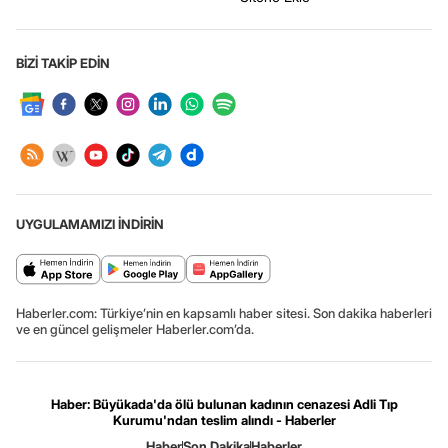
BİZİ TAKİP EDİN
UYGULAMAMIZI İNDİRİN
Haberler.com: Türkiye’nin en kapsamlı haber sitesi. Son dakika haberleri
ve en güncel gelişmeler Haberler.com’da.
Haber: Büyükada'da ölü bulunan kadının cenazesi Adli Tıp
Kurumu'ndan teslim alındı - Haberler
Haber
Son Dakika
Haberler