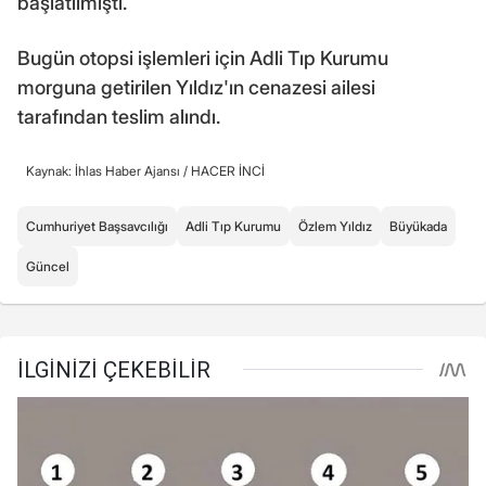
başlatılmıştı.
Bugün otopsi işlemleri için Adli Tıp Kurumu
morguna getirilen Yıldız'ın cenazesi ailesi
tarafından teslim alındı.
Kaynak: İhlas Haber Ajansı /
HACER İNCİ
Cumhuriyet Başsavcılığı
Adli Tıp Kurumu
Özlem Yıldız
Büyükada
Güncel