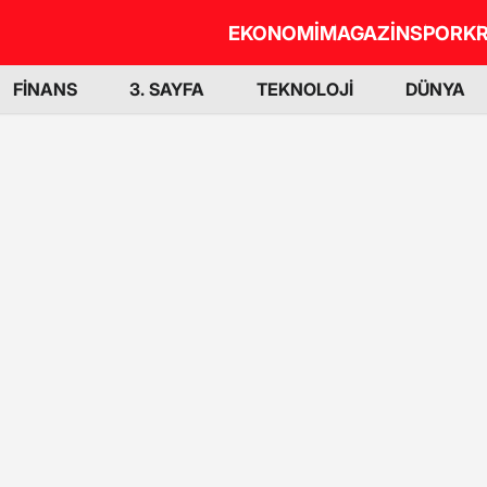
EKONOMİ
MAGAZİN
SPOR
KR
FİNANS
3. SAYFA
TEKNOLOJİ
DÜNYA