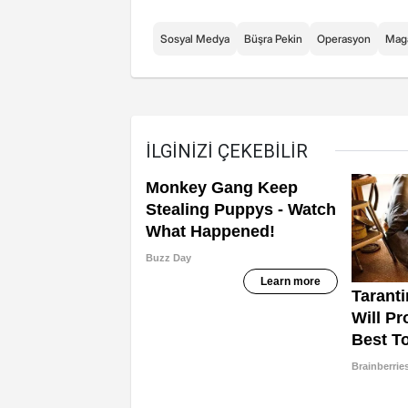
Sosyal Medya
Büşra Pekin
Operasyon
Mag