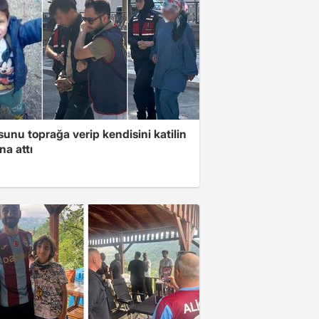
unu toprağa verip kendisini katilin
na attı