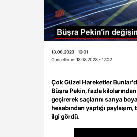
13.08.2023 - 12:01
Güncelleme:
13.08.2023 - 12:02
Çok Güzel Hareketler Bunlar'd
Büşra Pekin, fazla kilolarında
geçirerek saçlarını sarıya bo
hesabından yaptığı paylaşım, ta
ilgi gördü.