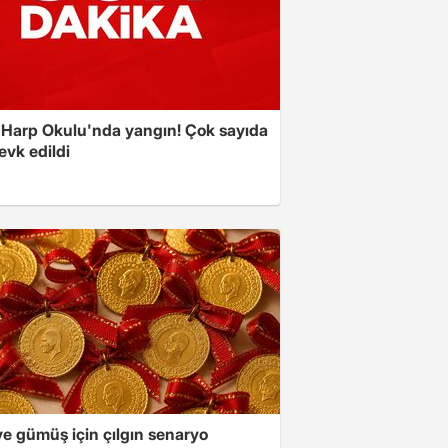
 Harp Okulu'nda yangın! Çok sayıda
evk edildi
ve gümüş için çılgın senaryo