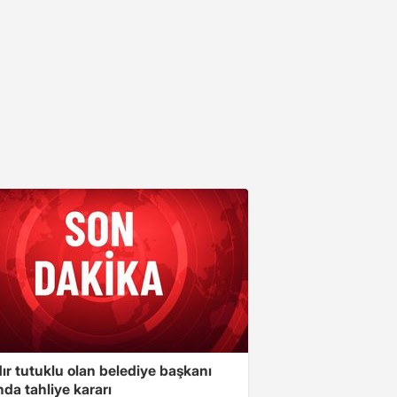
ır tutuklu olan belediye başkanı
da tahliye kararı