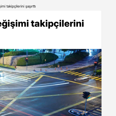
mi takipçilerini şaşırttı
ğişimi takipçilerini