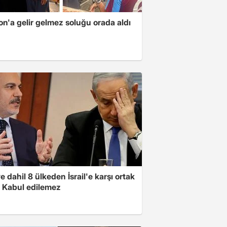
n'a gelir gelmez soluğu orada aldı
e dahil 8 ülkeden İsrail'e karşı ortak
i: Kabul edilemez