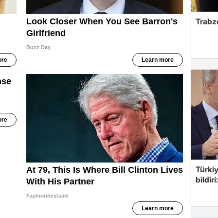
Trabzo
Türkiy
bildir