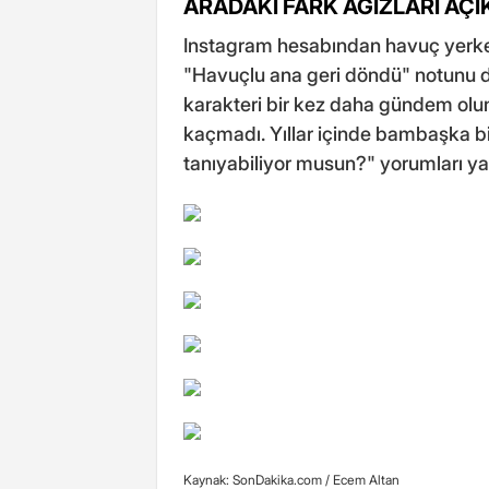
ARADAKİ FARK AĞIZLARI AÇI
Instagram hesabından havuç yerken 
"Havuçlu ana geri döndü" notunu 
karakteri bir kez daha gündem olu
kaçmadı. Yıllar içinde bambaşka b
tanıyabiliyor musun?" yorumları yap
Kaynak: SonDakika.com /
Ecem Altan