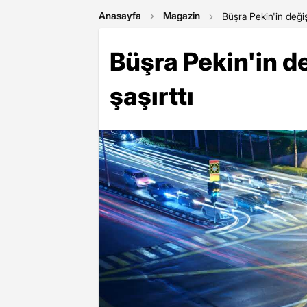
Anasayfa
Magazin
Büşra Pekin'in değişi
Büşra Pekin'in de
şaşırttı