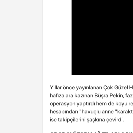
Yıllar önce yayınlanan Çok Güzel H
hafızalara kazınan Büşra Pekin, faz
operasyon yaptırdı hem de koyu ren
hesabından "havuçlu anne "karak
ise takipçilerini şaşkına çevirdi.