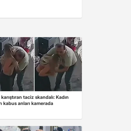
 karıştıran taciz skandalı: Kadın
in kabus anları kamerada