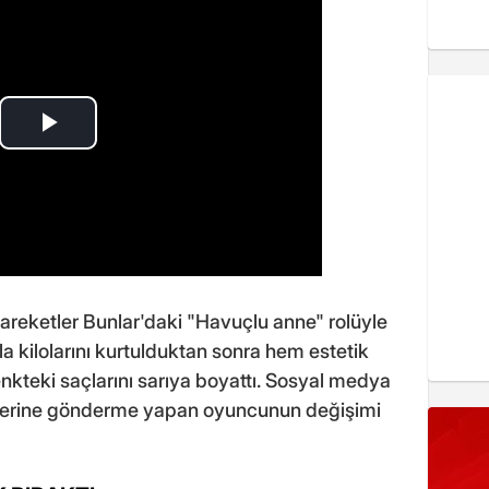
areketler Bunlar'daki "Havuçlu anne" rolüyle
la kilolarını kurtulduktan sonra hem estetik
kteki saçlarını sarıya boyattı. Sosyal medya
terine gönderme yapan oyuncunun değişimi