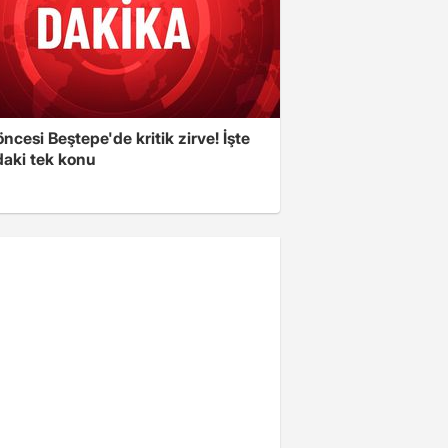
cesi Beştepe'de kritik zirve! İşte
aki tek konu