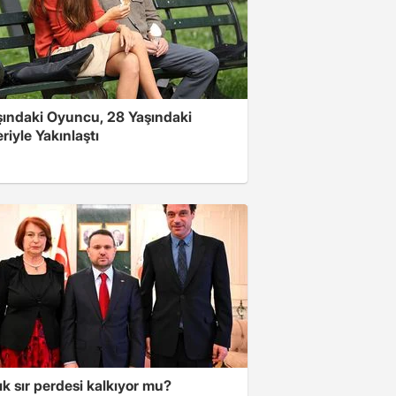
şındaki Oyuncu, 28 Yaşındaki
riyle Yakınlaştı
lık sır perdesi kalkıyor mu?