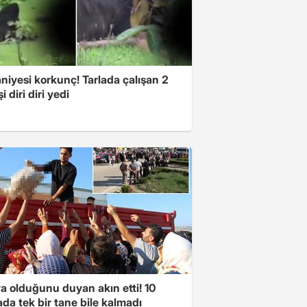
niyesi korkunç! Tarlada çalışan 2
i diri diri yedi
a olduğunu duyan akın etti! 10
da tek bir tane bile kalmadı