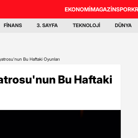
EKONOMİ
MAGAZİN
SPOR
KR
FİNANS
3. SAYFA
TEKNOLOJİ
DÜNYA
yatrosu'nun Bu Haftaki Oyunları
atrosu'nun Bu Haftaki