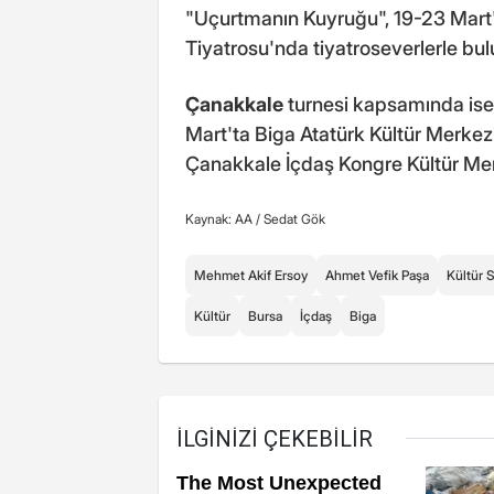
"Uçurtmanın Kuyruğu", 19-23 Mart'
Tiyatrosu'nda tiyatroseverlerle bu
Çanakkale
turnesi kapsamında ise 
Mart'ta Biga Atatürk Kültür Merkez
Çanakkale İçdaş Kongre Kültür Me
Kaynak: AA /
Sedat Gök
Mehmet Akif Ersoy
Ahmet Vefik Paşa
Kültür 
Kültür
Bursa
İçdaş
Biga