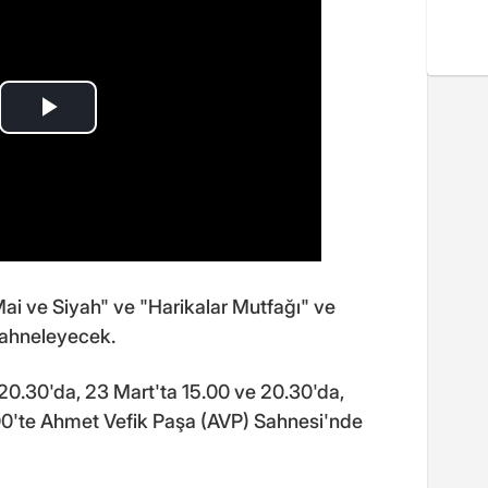
Mai ve Siyah" ve "Harikalar Mutfağı" ve
sahneleyecek.
 20.30'da, 23 Mart'ta 15.00 ve 20.30'da,
.00'te Ahmet Vefik Paşa (AVP) Sahnesi'nde