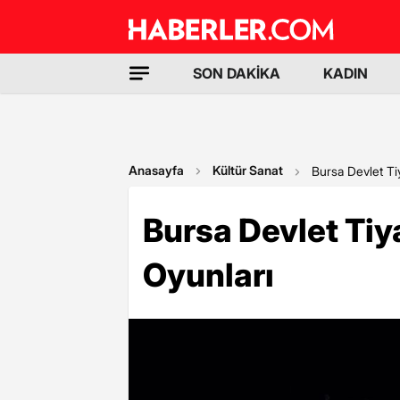
SON DAKİKA
KADIN
Anasayfa
Kültür Sanat
Bursa Devlet Ti
Bursa Devlet Tiy
Oyunları