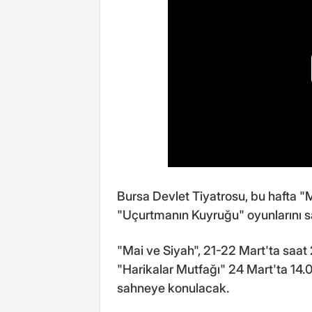
Bursa Devlet Tiyatrosu, bu hafta "
"Uçurtmanın Kuyruğu" oyunlarını 
"Mai ve Siyah", 21-22 Mart'ta saat
"Harikalar Mutfağı" 24 Mart'ta 14
sahneye konulacak.