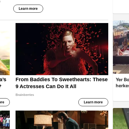
Yer Bo
herke