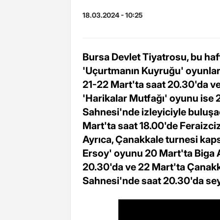
18.03.2024 - 10:25
Bursa Devlet Tiyatrosu, bu haft
'Uçurtmanın Kuyruğu' oyunları
21-22 Mart'ta saat 20.30'da ve
'Harikalar Mutfağı' oyunu ise 
Sahnesi'nde izleyiciyle buluş
Mart'ta saat 18.00'de Feraizc
Ayrıca, Çanakkale turnesi kaps
Ersoy' oyunu 20 Mart'ta Biga 
20.30'da ve 22 Mart'ta Çanakk
Sahnesi'nde saat 20.30'da sey