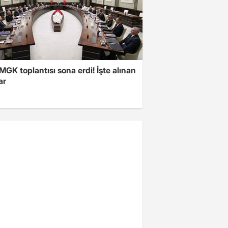
 MGK toplantısı sona erdi! İşte alınan
ar