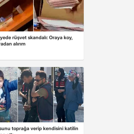
yede rüşvet skandalı: Oraya koy,
radan alırım
unu toprağa verip kendisini katilin