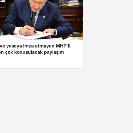
ve yasaya imza atmayan MHP'li
en çok konuşulacak paylaşım