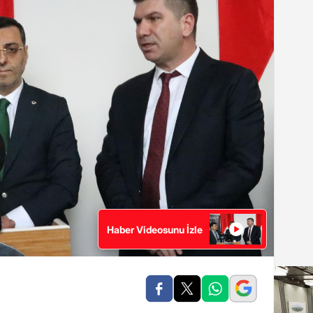
Haber Videosunu İzle