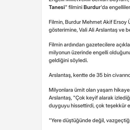
Tanesi
" filmini
Burdur
'da engellile
Filmin, Burdur Mehmet Akif Ersoy 
gösterimine, Vali Ali Arslantaş ve b
Filmin ardından gazetecilere açıkl
milyonun üzerinde engelli olduğun
geldiğini söyledi.
Arslantaş, kentte de 35 bin civarın
Milyonlara ümit olan yaşam hikayesi
Arslantaş, "Çok keyif alarak izlediğ
duyguyu hissettirdi, çok teşekkür ed
"Yere düştüğünde değil, vazgeçti