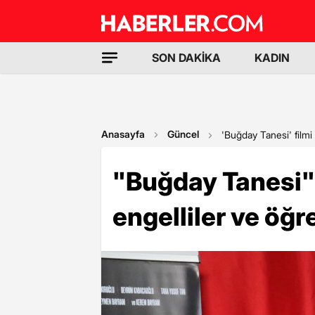
SON DAKİKA
KADIN
Anasayfa
Güncel
'Buğday Tanesi' filmi 
"Buğday Tanesi" 
engelliler ve öğr