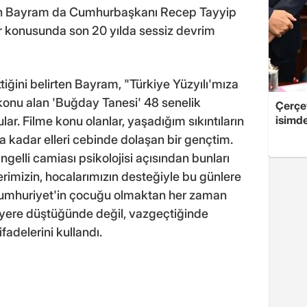
rkan Bayram da Cumhurbaşkanı Recep Tayyip
er konusunda son 20 yılda sessiz devrim
tiğini belirten Bayram, "Türkiye Yüzyılı'mıza
onu alan 'Buğday Tanesi' 48 senelik
Çerçe
isimd
r. Filme konu olanlar, yaşadığım sıkıntıların
ma kadar elleri cebinde dolaşan bir gençtim.
ngelli camiası psikolojisi açısından bunları
rimizin, hocalarımızın desteğiyle bu günlere
, Cumhuriyet'in çocuğu olmaktan her zaman
yere düştüğünde değil, vazgeçtiğinde
ifadelerini kullandı.