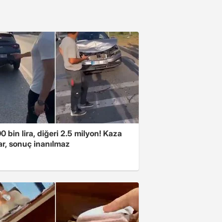
00 bin lira, diğeri 2.5 milyon! Kaza
ar, sonuç inanılmaz