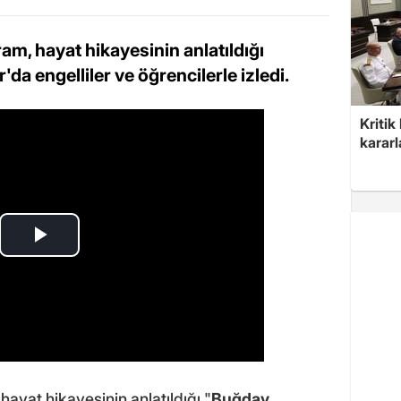
ram, hayat hikayesinin anlatıldığı
da engelliler ve öğrencilerle izledi.
Kritik
kararl
hayat hikayesinin anlatıldığı "
Buğday