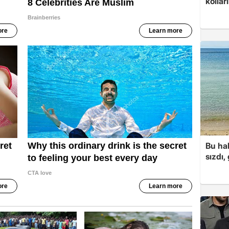
kolları
Bu hal
sızdı,