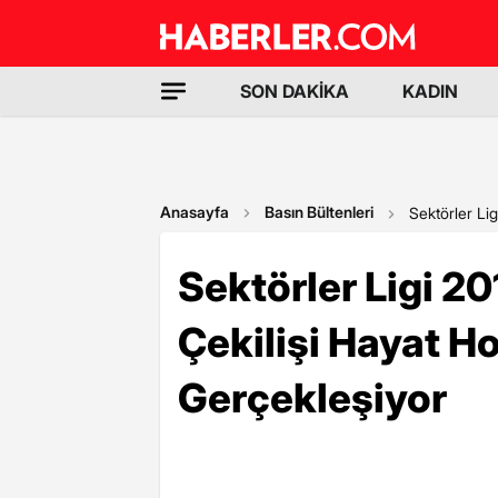
SON DAKİKA
KADIN
Anasayfa
Basın Bültenleri
Sektörler Li
Sektörler Ligi 2
Çekilişi Hayat H
Gerçekleşiyor