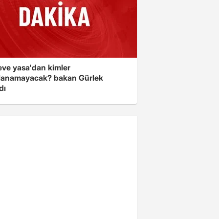
eve yasa'dan kimler
lanamayacak? bakan Gürlek
dı