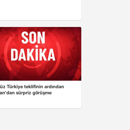
üz Türkiye teklifinin ardından
an'dan sürpriz görüşme