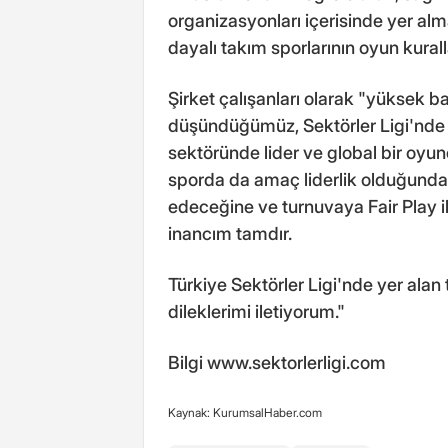
organizasyonları içerisinde yer al
dayalı takım sporlarının oyun kural
Şirket çalışanları olarak "yüksek bağ
düşündüğümüz, Sektörler Ligi'nde bu
sektöründe lider ve global bir oyun
sporda da amaç liderlik olduğunda,
edeceğine ve turnuvaya Fair Play i
inancım tamdır.
Türkiye Sektörler Ligi'nde yer alan
dileklerimi iletiyorum."
Bilgi www.sektorlerligi.com
Kaynak: KurumsalHaber.com