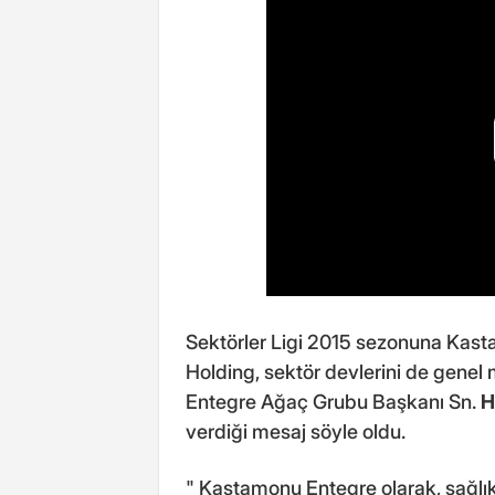
Sektörler Ligi 2015 sezonuna Kast
Holding, sektör devlerini de gene
Entegre Ağaç Grubu Başkanı Sn.
H
verdiği mesaj söyle oldu.
" Kastamonu Entegre olarak, sağlık