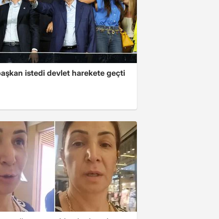
aşkan istedi devlet harekete geçti