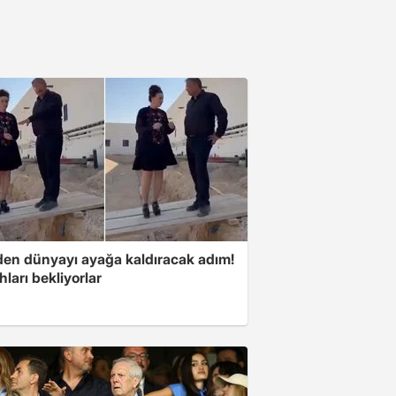
'den dünyayı ayağa kaldıracak adım!
ları bekliyorlar