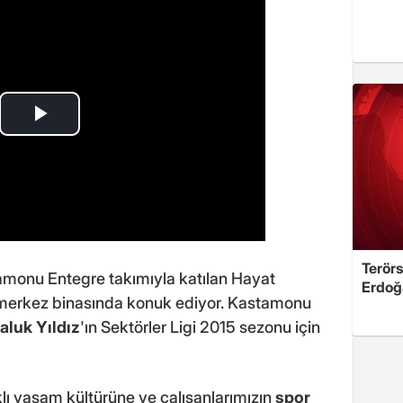
Terörs
amonu Entegre takımıyla katılan Hayat
Erdoğ
l merkez binasında konuk ediyor. Kastamonu
aluk Yıldız
'ın Sektörler Ligi 2015 sezonu için
lı yaşam kültürüne ve çalışanlarımızın
spor