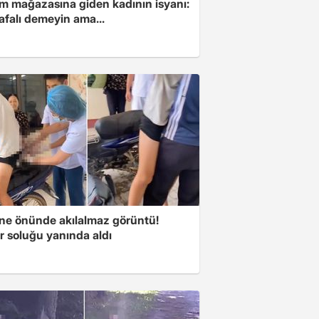
im mağazasına giden kadının isyanı:
afalı demeyin ama...
ne önünde akılalmaz görüntü!
r soluğu yanında aldı