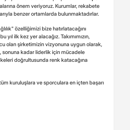
malarına önem veriyoruz. Kurumlar, rekabete
larıyla benzer ortamlarda bulunmaktadırlar.
lılık" özelliğimizi bize hatırlatacağını
 yıl ilk kez yer alacağız. Takımımızın,
cu olan şirketimizin vizyonuna uygun olarak,
 sonuna kadar liderlik için mücadele
lkeleri doğrultusunda renk katacağına
 tüm kuruluşlara ve sporculara en içten başarı