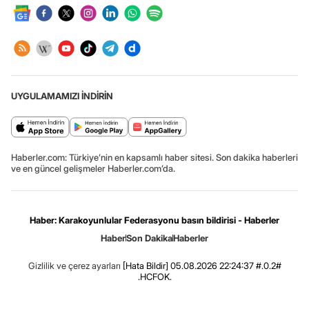
UYGULAMAMIZI İNDİRİN
Haberler.com: Türkiye’nin en kapsamlı haber sitesi. Son dakika haberleri
ve en güncel gelişmeler Haberler.com’da.
Haber: Karakoyunlular Federasyonu basın bildirisi - Haberler
Haber
Son Dakika
Haberler
Gizlilik ve çerez ayarları
[Hata Bildir]
05.08.2026 22:24:37 #.0.2#
.HCFOK.