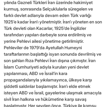
yılında Gazneli Türkleri İran üzerinde hakimiyet
kurmuş, sonrasında Selçuklularla süregelen ve
farklı devlet adlarıyla devam eden Türk varlığı
1925’e kadar İran’ı yönetmiştir. İran’ı yöneten en son
Türk devleti olan Kacarlar, 1925’de İngilizler
tarafından yapılan darbeyle sona erdirilmiş ve
yerine Pehlevi ailesi yönetime getirilmiştir.
Pehleviler de 1979’da Ayetullah Humeyni
taraftarlarının başlattığı isyan sonunda devrilmiş ve
son şahları Rıza Pehlevi İran dışına çıkmıştır. İran
İslam Cumhuriyeti adıyla kurulan yeni devlet
yapılanması, ABD ve İsrail’in kara
propagandalarıyla yıkılamayınca, ülkeye karşı
şiddetli saldırılar başlamıştır. İran’ı elde etmek
isteyen ABD ve İsrail, gayelerine ulaşmak amacıyla
sivil İran halkına ve hükümetine karşı savaş
başlatmıştır. Her şeyden önce, Türkiye ile komşu