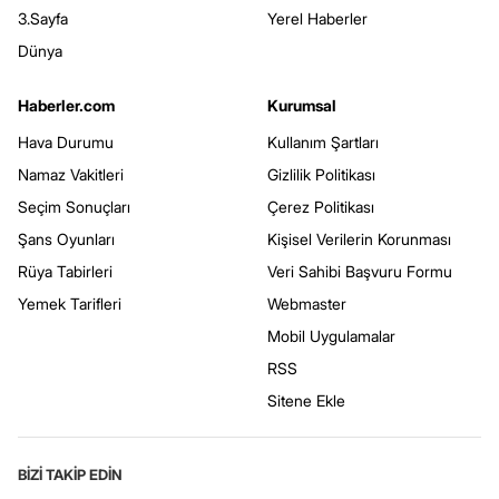
3.Sayfa
Yerel Haberler
Dünya
Haberler.com
Kurumsal
Hava Durumu
Kullanım Şartları
Namaz Vakitleri
Gizlilik Politikası
Seçim Sonuçları
Çerez Politikası
Şans Oyunları
Kişisel Verilerin Korunması
Rüya Tabirleri
Veri Sahibi Başvuru Formu
Yemek Tarifleri
Webmaster
Mobil Uygulamalar
RSS
Sitene Ekle
BİZİ TAKİP EDİN