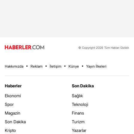
© Copyright 2026 Tüm Hakları Gizlidir.
Hakkımızda
Reklam
İletişim
Künye
Yayın İlkeleri
Haberler
Son Dakika
Ekonomi
Sağlık
Spor
Teknoloji
Magazin
Finans
Son Dakika
Turizm
Kripto
Yazarlar