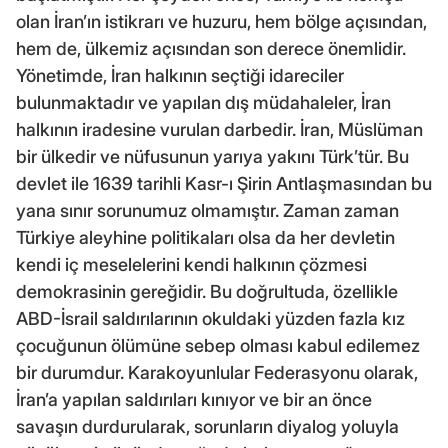
olan İran’ın istikrarı ve huzuru, hem bölge açısından,
hem de, ülkemiz açısından son derece önemlidir.
Yönetimde, İran halkının seçtiği idareciler
bulunmaktadır ve yapılan dış müdahaleler, İran
halkının iradesine vurulan darbedir. İran, Müslüman
bir ülkedir ve nüfusunun yarıya yakını Türk’tür. Bu
devlet ile 1639 tarihli Kasr-ı Şirin Antlaşmasından bu
yana sınır sorunumuz olmamıştır. Zaman zaman
Türkiye aleyhine politikaları olsa da her devletin
kendi iç meselelerini kendi halkının çözmesi
demokrasinin gereğidir. Bu doğrultuda, özellikle
ABD-İsrail saldırılarının okuldaki yüzden fazla kız
çocuğunun ölümüne sebep olması kabul edilemez
bir durumdur. Karakoyunlular Federasyonu olarak,
İran’a yapılan saldırıları kınıyor ve bir an önce
savaşın durdurularak, sorunların diyalog yoluyla