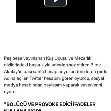
Peş peşe yayınlanan Kuş Uçuşu ve Mezarlık
dizilerindeki başarısıyla adından söz ettiren Birce
Akalay'ın başı sahte hesaplar yüzünden derde girdi.
Adına açılan Twitter hesabını gören oyuncu, sosyal
medya hesabından paylaşım yaparak sevenlerini
uyardı.
"BÖLÜCÜ VE PROVOKE EDİCİ İFADELER