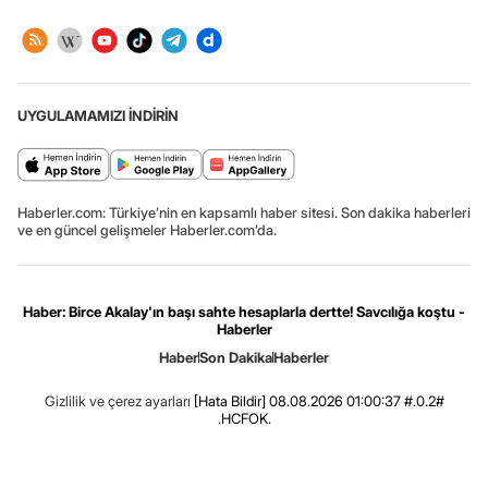
UYGULAMAMIZI İNDİRİN
Haberler.com: Türkiye’nin en kapsamlı haber sitesi. Son dakika haberleri
ve en güncel gelişmeler Haberler.com’da.
Haber: Birce Akalay'ın başı sahte hesaplarla dertte! Savcılığa koştu -
Haberler
Haber
Son Dakika
Haberler
Gizlilik ve çerez ayarları
[Hata Bildir]
08.08.2026 01:00:37 #.0.2#
.HCFOK.