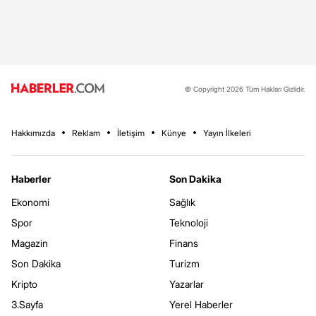
© Copyright 2026 Tüm Hakları Gizlidir.
Hakkımızda
Reklam
İletişim
Künye
Yayın İlkeleri
Haberler
Son Dakika
Ekonomi
Sağlık
Spor
Teknoloji
Magazin
Finans
Son Dakika
Turizm
Kripto
Yazarlar
3.Sayfa
Yerel Haberler