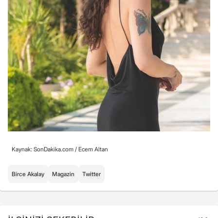
Kaynak: SonDakika.com /
Ecem Altan
Birce Akalay
Magazin
Twitter