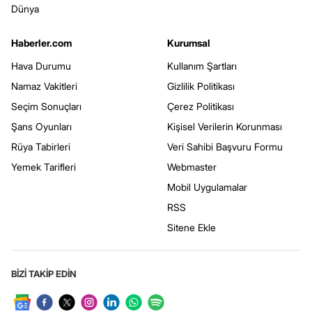
Dünya
Haberler.com
Kurumsal
Hava Durumu
Kullanım Şartları
Namaz Vakitleri
Gizlilik Politikası
Seçim Sonuçları
Çerez Politikası
Şans Oyunları
Kişisel Verilerin Korunması
Rüya Tabirleri
Veri Sahibi Başvuru Formu
Yemek Tarifleri
Webmaster
Mobil Uygulamalar
RSS
Sitene Ekle
BİZİ TAKİP EDİN