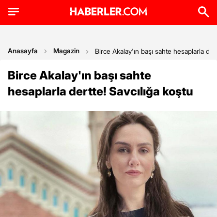
Anasayfa
Magazin
Birce Akalay'ın başı sahte hesaplarla dert
Birce Akalay'ın başı sahte
hesaplarla dertte! Savcılığa koştu