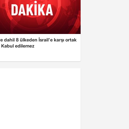
e dahil 8 ülkeden İsrail'e karşı ortak
i: Kabul edilemez