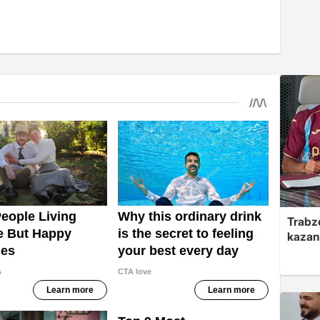
Trabzo
kazan