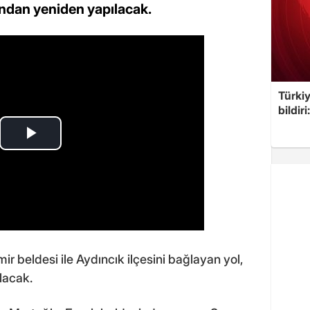
fından yeniden yapılacak.
Türkiy
bildir
mir beldesi ile Aydıncık ilçesini bağlayan yol,
lacak.