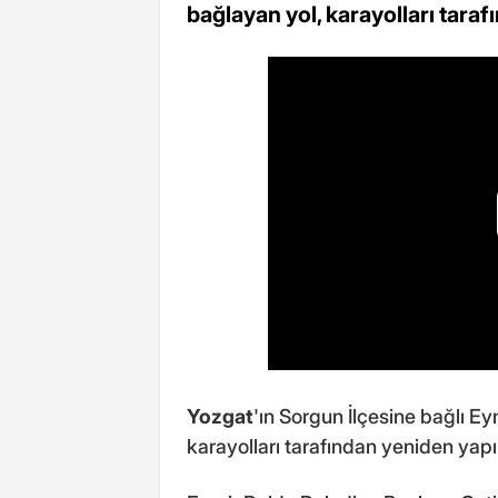
bağlayan yol, karayolları tara
Yozgat
'ın Sorgun İlçesine bağlı Ey
karayolları tarafından yeniden yapı