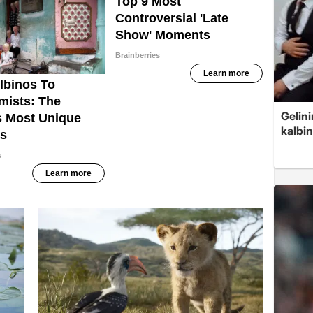
Gelin
kalbin