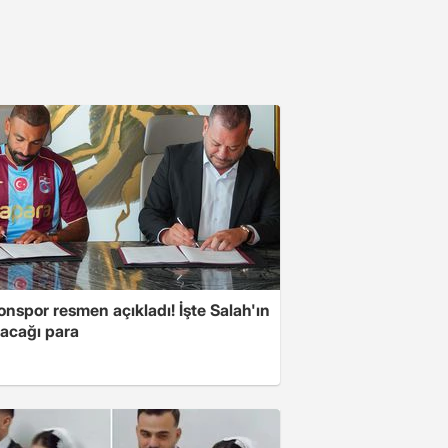
nspor resmen açıkladı! İşte Salah'ın
acağı para