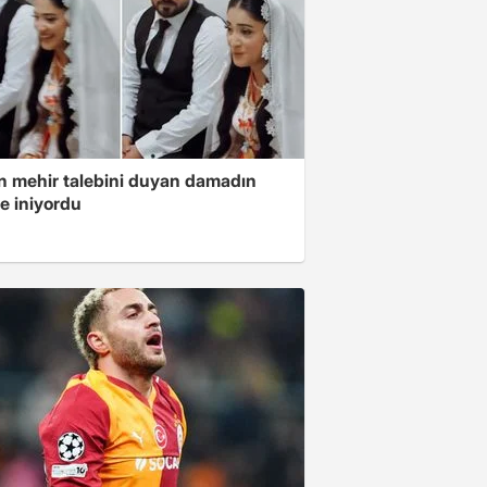
in mehir talebini duyan damadın
e iniyordu