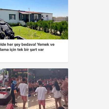
elde her şey bedava! Yemek ve
ama için tek bir şart var