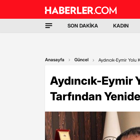
SON DAKİKA
KADIN
Anasayfa
Güncel
Aydıncık-Eymir Yolu K
Aydıncık-Eymir Y
Tarfından Yenid