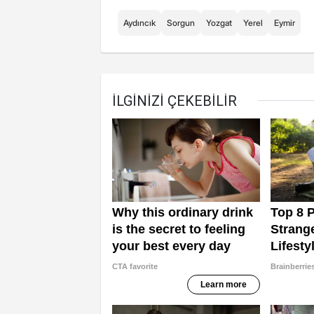
Aydıncık
Sorgun
Yozgat
Yerel
Eymir