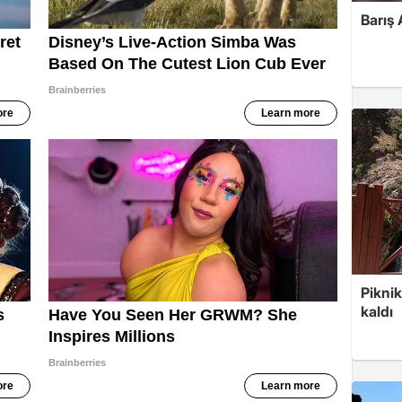
Barış 
Piknik
kaldı