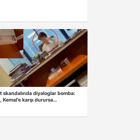
t skandalında diyaloglar bomba:
 Kemal’e karşı durursa...