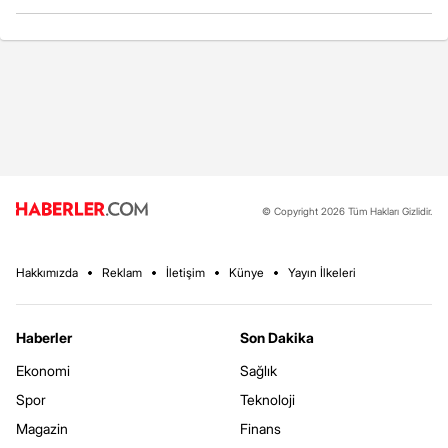
© Copyright 2026 Tüm Hakları Gizlidir.
Hakkımızda
Reklam
İletişim
Künye
Yayın İlkeleri
Haberler
Son Dakika
Ekonomi
Sağlık
Spor
Teknoloji
Magazin
Finans