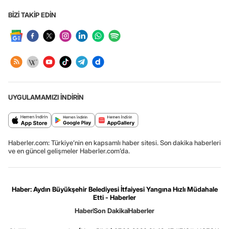
BİZİ TAKİP EDİN
UYGULAMAMIZI İNDİRİN
Haberler.com: Türkiye’nin en kapsamlı haber sitesi. Son dakika haberleri
ve en güncel gelişmeler Haberler.com’da.
Haber: Aydın Büyükşehir Belediyesi İtfaiyesi Yangına Hızlı Müdahale
Etti - Haberler
Haber
Son Dakika
Haberler