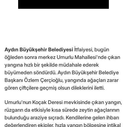
Aydın Büyükşehir Belediyesi
İtfaiyesi, bugün
öğleden sonra merkez Umurlu Mahallesi'nde çıkan
yangına hızlı bir şekilde müdahale ederek
büyümeden söndürdü. Aydın Büyükşehir Belediye
Başkanı Özlem Çerçioğlu, yangında ağaçları zarar
gören çiftçilere geçmiş olsun dileklerini iletti.
Umurlu'nun Koçak Deresi mevkisinde çıkan yangın,
rüzgarın da etkisiyle kısa sürede zeytin ağaçlarının
bulunduğu araziye sıçradı. Kendilerine gelen ihbarı
değerlendiren ekipler, hızla yangın bölgesine intikal