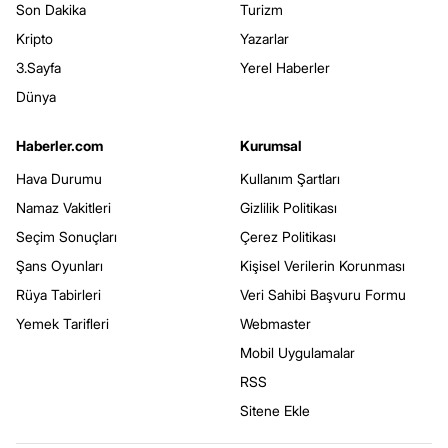
Son Dakika
Turizm
Kripto
Yazarlar
3.Sayfa
Yerel Haberler
Dünya
Haberler.com
Kurumsal
Hava Durumu
Kullanım Şartları
Namaz Vakitleri
Gizlilik Politikası
Seçim Sonuçları
Çerez Politikası
Şans Oyunları
Kişisel Verilerin Korunması
Rüya Tabirleri
Veri Sahibi Başvuru Formu
Yemek Tarifleri
Webmaster
Mobil Uygulamalar
RSS
Sitene Ekle