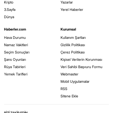
Kripto
Yazarlar
3.Sayfa
Yerel Haberler
Dünya
Haberler.com
Kurumsal
Hava Durumu
Kullanım Şartları
Namaz Vakitleri
Gizlilik Politikası
Seçim Sonuçları
Çerez Politikası
Şans Oyunları
Kişisel Verilerin Korunması
Rüya Tabirleri
Veri Sahibi Başvuru Formu
Yemek Tarifleri
Webmaster
Mobil Uygulamalar
RSS
Sitene Ekle
BİZİ TAKİP EDİN