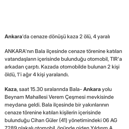
Ankara
'da cenaze dönüşü kaza 2 ölü, 4 yaralı
ANKARA'nın Bala ilçesinde cenaze törenine katılan
vatandaşların içerisinde bulunduğu otomobil, TIR'a
arkadan çarptı. Kazada otomobilde bulunan 2 kişi
öldü, 1'i ağır 4 kişi yaralandı.
Kaza
, saat 15.30 sıralarında Bala-
Ankara
yolu
Beynam Mahallesi Verem Çeşmesi mevkisinde
meydana geldi. Bala ilçesinde bir yakınlarının
cenaze törenine katılan kişilerin içerisinde
bulunduğu Cihan Güler (41) yönetimindeki 06 AG
7289 plakalı otomobil, önünde giden Yıldırım A.