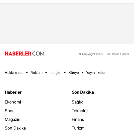
© Copyright 2026 Tüm Hakları Gizlidir.
Hakkımızda
Reklam
İletişim
Künye
Yayın İlkeleri
Haberler
Son Dakika
Ekonomi
Sağlık
Spor
Teknoloji
Magazin
Finans
Son Dakika
Turizm