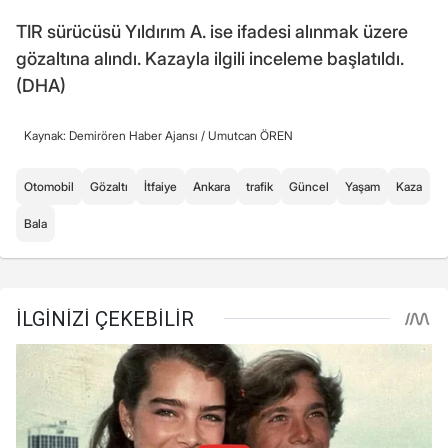
TIR sürücüsü Yıldırım A. ise ifadesi alınmak üzere
gözaltına alındı. Kazayla ilgili inceleme başlatıldı.
(DHA)
Kaynak: Demirören Haber Ajansı /
Umutcan ÖREN
Otomobil
Gözaltı
İtfaiye
Ankara
trafik
Güncel
Yaşam
Kaza
Bala