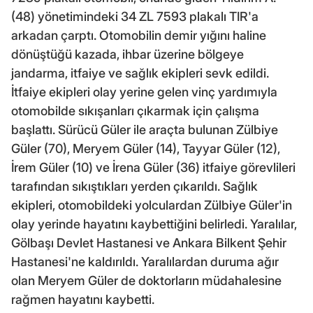
(48) yönetimindeki 34 ZL 7593 plakalı TIR'a
arkadan çarptı. Otomobilin demir yığını haline
dönüştüğü kazada, ihbar üzerine bölgeye
jandarma, itfaiye ve sağlık ekipleri sevk edildi.
İtfaiye ekipleri olay yerine gelen vinç yardımıyla
otomobilde sıkışanları çıkarmak için çalışma
başlattı. Sürücü Güler ile araçta bulunan Zülbiye
Güler (70), Meryem Güler (14), Tayyar Güler (12),
İrem Güler (10) ve İrena Güler (36) itfaiye görevlileri
tarafından sıkıştıkları yerden çıkarıldı. Sağlık
ekipleri, otomobildeki yolculardan Zülbiye Güler'in
olay yerinde hayatını kaybettiğini belirledi. Yaralılar,
Gölbaşı Devlet Hastanesi ve Ankara Bilkent Şehir
Hastanesi'ne kaldırıldı. Yaralılardan duruma ağır
olan Meryem Güler de doktorların müdahalesine
rağmen hayatını kaybetti.