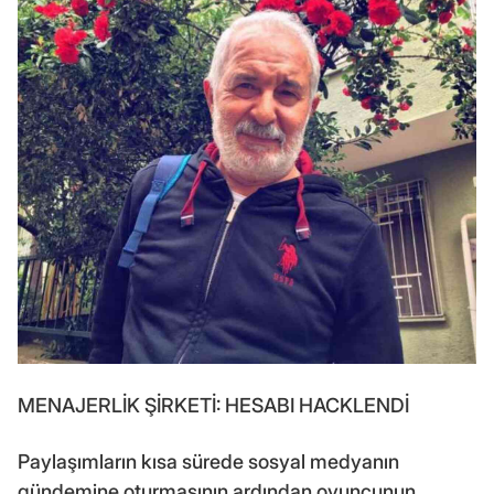
MENAJERLİK ŞİRKETİ: HESABI HACKLENDİ
Paylaşımların kısa sürede sosyal medyanın
gündemine oturmasının ardından oyuncunun