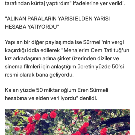
tarafından kürtaj yaptırdım" ifadelerine yer verildi.
"ALINAN PARALARIN YARISI ELDEN YARISI
HESABA YATIYORDU"
Yapılan bir diğer paylaşımda ise Sürmeli'nin vergi
kaçırdığı iddia edilerek "Menajerim Cem Tatlıtuğ'un
kız arkadaşının adına şirket üzerinden diziler ve
sinema filmleri için anlaştığım ücretin yüzde 50'si
resmi olarak bana geliyordu.
Kalan yüzde 50 miktar oğlum Eren Sürmeli
hesabına ve elden veriliyordu" denildi.