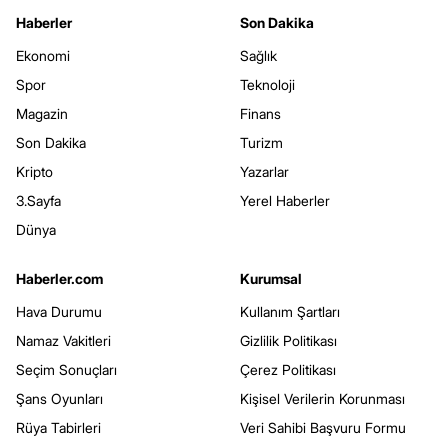
Haberler
Son Dakika
Ekonomi
Sağlık
Spor
Teknoloji
Magazin
Finans
Son Dakika
Turizm
Kripto
Yazarlar
3.Sayfa
Yerel Haberler
Dünya
Haberler.com
Kurumsal
Hava Durumu
Kullanım Şartları
Namaz Vakitleri
Gizlilik Politikası
Seçim Sonuçları
Çerez Politikası
Şans Oyunları
Kişisel Verilerin Korunması
Rüya Tabirleri
Veri Sahibi Başvuru Formu