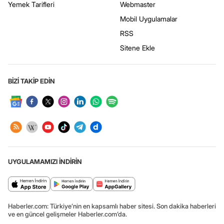
Yemek Tarifleri
Webmaster
Mobil Uygulamalar
RSS
Sitene Ekle
BİZİ TAKİP EDİN
UYGULAMAMIZI İNDİRİN
Haberler.com: Türkiye’nin en kapsamlı haber sitesi. Son dakika haberleri
ve en güncel gelişmeler Haberler.com’da.