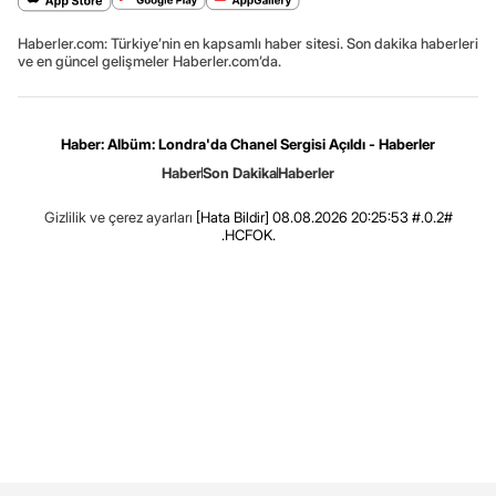
Haberler.com: Türkiye’nin en kapsamlı haber sitesi. Son dakika haberleri
ve en güncel gelişmeler Haberler.com’da.
Haber: Albüm: Londra'da Chanel Sergisi Açıldı - Haberler
Haber
Son Dakika
Haberler
Gizlilik ve çerez ayarları
[Hata Bildir]
08.08.2026 20:25:53 #.0.2#
.HCFOK.