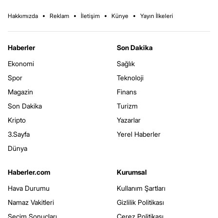
Hakkımızda
Reklam
İletişim
Künye
Yayın İlkeleri
Haberler
Son Dakika
Ekonomi
Sağlık
Spor
Teknoloji
Magazin
Finans
Son Dakika
Turizm
Kripto
Yazarlar
3.Sayfa
Yerel Haberler
Dünya
Haberler.com
Kurumsal
Hava Durumu
Kullanım Şartları
Namaz Vakitleri
Gizlilik Politikası
Seçim Sonuçları
Çerez Politikası