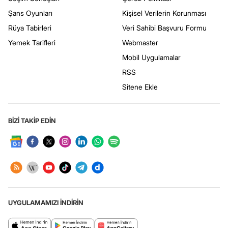
Şans Oyunları
Kişisel Verilerin Korunması
Rüya Tabirleri
Veri Sahibi Başvuru Formu
Yemek Tarifleri
Webmaster
Mobil Uygulamalar
RSS
Sitene Ekle
BİZİ TAKİP EDİN
UYGULAMAMIZI İNDİRİN