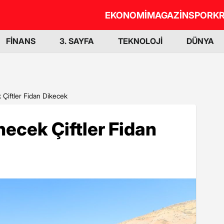
EKONOMİ
MAGAZİN
SPOR
KR
FİNANS
3. SAYFA
TEKNOLOJİ
DÜNYA
 Çiftler Fidan Dikecek
ecek Çiftler Fidan