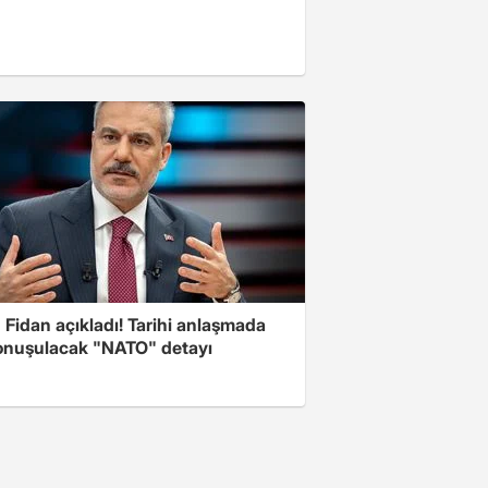
Fidan açıkladı! Tarihi anlaşmada
onuşulacak "NATO" detayı