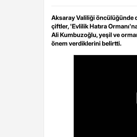
Aksaray Valiliği öncülüğünde 
çiftler, 'Evlilik Hatıra Ormanı
Ali Kumbuzoğlu, yeşil ve orman
önem verdiklerini belirtti.