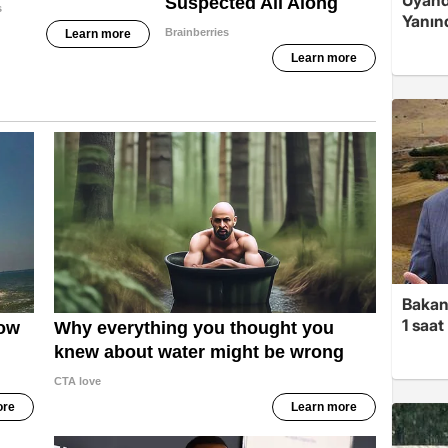
Yanın
Bakan
1 saa