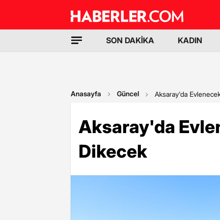
SON DAKİKA
KADIN
Anasayfa
Güncel
Aksaray'da Evlenecek
Aksaray'da Evlen
Dikecek