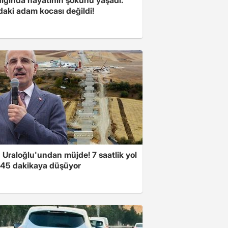
daki adam kocası değildi!
 Uraloğlu'undan müjde! 7 saatlik yol
t 45 dakikaya düşüyor