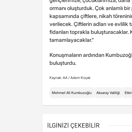
gençlerimize, çocuklarımıza, daha y
ormanı oluşturduk. Çok anlamlı bir 
kapsamında çiftlere, nikah törenini
verilecek. Çiftlerin adları ve evlilik
fidanları toprakla buluşturacaklar. 
tamamlayacaklar."
Konuşmaların ardından Kumbuzoğlu 
buluşturdu.
Kaynak: AA /
Adem Koçak
Mehmet Ali Kumbuzoğlu
Aksaray Valiliği
Etkin