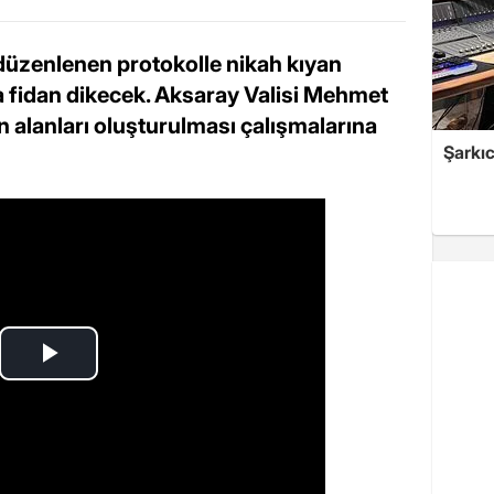
düzenlenen protokolle nikah kıyan
'na fidan dikecek. Aksaray Valisi Mehmet
 alanları oluşturulması çalışmalarına
Şarkıc