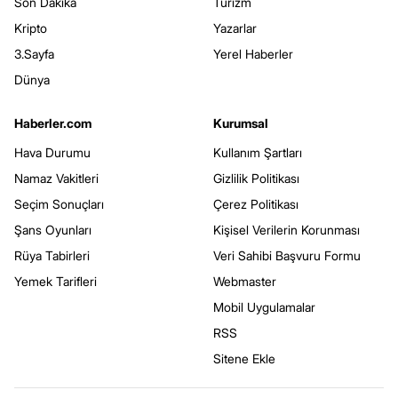
Son Dakika
Turizm
Kripto
Yazarlar
3.Sayfa
Yerel Haberler
Dünya
Haberler.com
Kurumsal
Hava Durumu
Kullanım Şartları
Namaz Vakitleri
Gizlilik Politikası
Seçim Sonuçları
Çerez Politikası
Şans Oyunları
Kişisel Verilerin Korunması
Rüya Tabirleri
Veri Sahibi Başvuru Formu
Yemek Tarifleri
Webmaster
Mobil Uygulamalar
RSS
Sitene Ekle