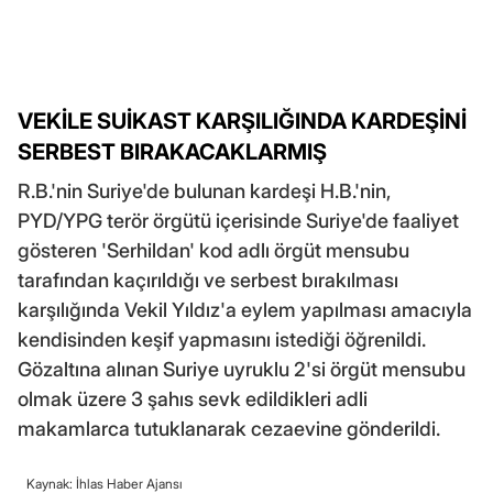
VEKİLE SUİKAST KARŞILIĞINDA KARDEŞİNİ
SERBEST BIRAKACAKLARMIŞ
R.B.'nin Suriye'de bulunan kardeşi H.B.'nin,
PYD/YPG terör örgütü içerisinde Suriye'de faaliyet
gösteren 'Serhildan' kod adlı örgüt mensubu
tarafından kaçırıldığı ve serbest bırakılması
karşılığında Vekil Yıldız'a eylem yapılması amacıyla
kendisinden keşif yapmasını istediği öğrenildi.
Gözaltına alınan Suriye uyruklu 2'si örgüt mensubu
olmak üzere 3 şahıs sevk edildikleri adli
makamlarca tutuklanarak cezaevine gönderildi.
Kaynak: İhlas Haber Ajansı