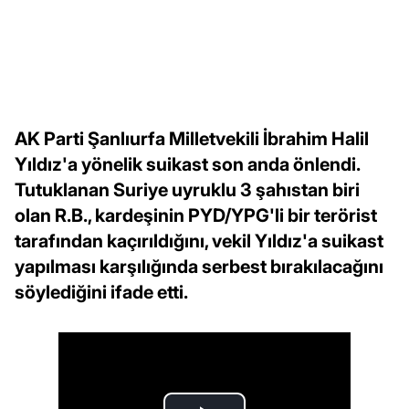
AK Parti Şanlıurfa Milletvekili İbrahim Halil
Yıldız'a yönelik suikast son anda önlendi.
Tutuklanan Suriye uyruklu 3 şahıstan biri
olan R.B., kardeşinin PYD/YPG'li bir terörist
tarafından kaçırıldığını, vekil Yıldız'a suikast
yapılması karşılığında serbest bırakılacağını
söylediğini ifade etti.