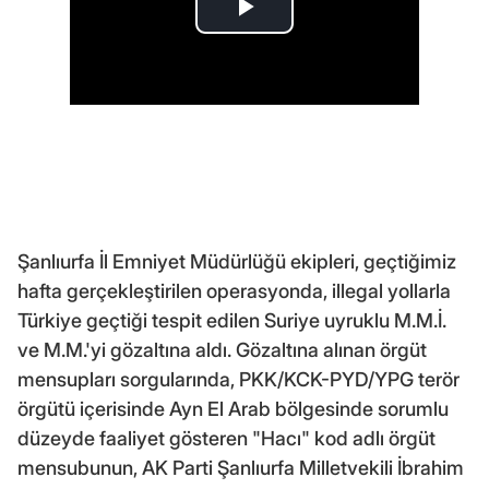
Şanlıurfa İl Emniyet Müdürlüğü ekipleri, geçtiğimiz
hafta gerçekleştirilen operasyonda, illegal yollarla
Türkiye geçtiği tespit edilen Suriye uyruklu M.M.İ.
ve M.M.'yi gözaltına aldı. Gözaltına alınan örgüt
mensupları sorgularında, PKK/KCK-PYD/YPG terör
örgütü içerisinde Ayn El Arab bölgesinde sorumlu
düzeyde faaliyet gösteren "Hacı" kod adlı örgüt
mensubunun, AK Parti Şanlıurfa Milletvekili İbrahim