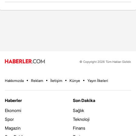
© Copyright 2026 Tüm Hakları Gizlidir.
Hakkımızda
Reklam
İletişim
Künye
Yayın İlkeleri
Haberler
Son Dakika
Ekonomi
Sağlık
Spor
Teknoloji
Magazin
Finans