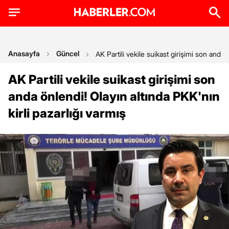
Anasayfa
Güncel
AK Partili vekile suikast girişimi son anda 
AK Partili vekile suikast girişimi son
anda önlendi! Olayın altında PKK'nın
kirli pazarlığı varmış