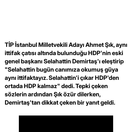
TİP İstanbul Milletvekili Adayı Ahmet Şık, aynı
ittifak çatısı altında bulunduğu HDP'nin eski
genel başkanı Selahattin Demirtaş'ı eleştirip
"Selahattin bugün canımıza okumuş güya
aynı ittifaktayız. Selahattin'i çıkar HDP'den
ortada HDP kalmaz" dedi. Tepki çeken
sözlerin ardından Şık özür dilerken,
Demirtaş'tan dikkat çeken bir yanıt geldi.