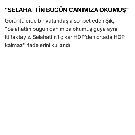
"SELAHATTİN BUGÜN CANIMIZA OKUMUŞ"
Görüntülerde bir vatandaşla sohbet eden Şık,
"Selahattin bugün canımıza okumuş güya aynı
ittifaktayız. Selahattin'i çıkar HDP'den ortada HDP
kalmaz" ifadelerini kullandı.