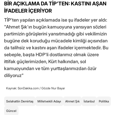
BİR AÇIKLAMA DA TİP'TEN: KASTINI AŞAN
İFADELER İÇERİYOR
TİP'ten yapılan açıklamada ise şu ifadeler yer aldı:
"Ahmet Şık'ın bugün kamuoyuna yansıyan sözleri
partimizin görüşlerini yansıtmadığı gibi vekilimizin
bugüne dek koruduğu mücadele kimliği açısından
da talihsiz ve kastını aşan ifadeler içermektedir. Bu
sebeple, başta HDP'li dostlarımız olmak üzere
ittifak güçlerimizden, Kürt halkından, sol
kamuoyundan ve tüm yurttaşlarımızdan özür
diliyoruz"
Kaynak: SonDakika.com /
Gözde Nur Bayar
Selahattin Demirtaş
Milletvekili Adayı
Ahmet Şık
İstanbul
Politika
Güncel