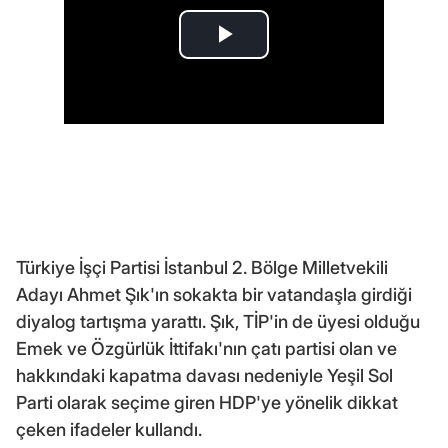
Türkiye İşçi Partisi İstanbul 2. Bölge Milletvekili
Adayı Ahmet Şık'ın sokakta bir vatandaşla girdiği
diyalog tartışma yarattı. Şık, TİP'in de üyesi olduğu
Emek ve Özgürlük İttifakı'nın çatı partisi olan ve
hakkındaki kapatma davası nedeniyle Yeşil Sol
Parti olarak seçime giren HDP'ye yönelik dikkat
çeken ifadeler kullandı.