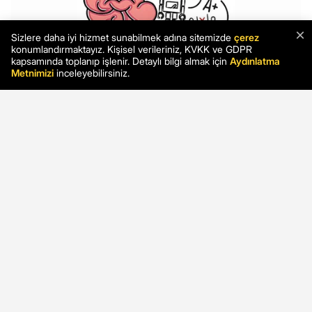
×
Sizlere daha iyi hizmet sunabilmek adına sitemizde
çerez
konumlandırmaktayız. Kişisel verileriniz, KVKK ve GDPR
kapsamında toplanıp işlenir. Detaylı bilgi almak için
Aydınlatma
Metnimizi
inceleyebilirsiniz.