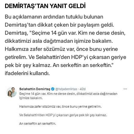
DEMİRTAŞ'TAN YANIT GELDİ
Bu açıklamanın ardından tutuklu bulunan
Demirtaş'tan dikkat çeken bir paylaşım geldi.
Demirtaş, "Seçime 14 gün var. Kim ne derse desin,
dikkatimizi asla dağıtmadan işimize bakalım.
Halkımıza zafer sözümüz var, önce bunu yerine
getirelim. Ve Selahattin'den HDP'yi çıkarsan geriye
pek bir şey kalmaz. An serkeftin an serkeftin."
ifadelerini kullandı.