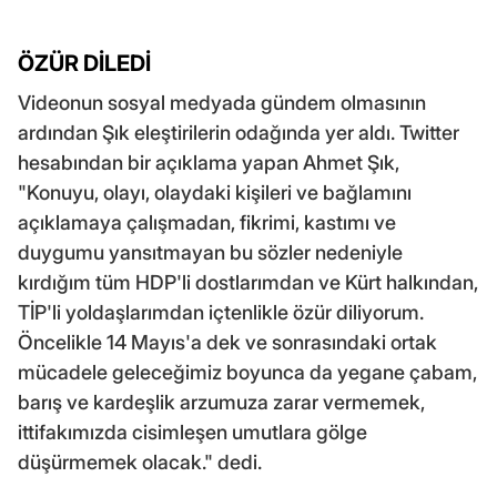
ÖZÜR DİLEDİ
Videonun sosyal medyada gündem olmasının
ardından Şık eleştirilerin odağında yer aldı. Twitter
hesabından bir açıklama yapan Ahmet Şık,
"Konuyu, olayı, olaydaki kişileri ve bağlamını
açıklamaya çalışmadan, fikrimi, kastımı ve
duygumu yansıtmayan bu sözler nedeniyle
kırdığım tüm HDP'li dostlarımdan ve Kürt halkından,
TİP'li yoldaşlarımdan içtenlikle özür diliyorum.
Öncelikle 14 Mayıs'a dek ve sonrasındaki ortak
mücadele geleceğimiz boyunca da yegane çabam,
barış ve kardeşlik arzumuza zarar vermemek,
ittifakımızda cisimleşen umutlara gölge
düşürmemek olacak." dedi.