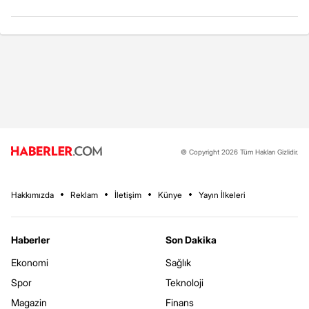
© Copyright 2026 Tüm Hakları Gizlidir.
Hakkımızda
Reklam
İletişim
Künye
Yayın İlkeleri
Haberler
Son Dakika
Ekonomi
Sağlık
Spor
Teknoloji
Magazin
Finans