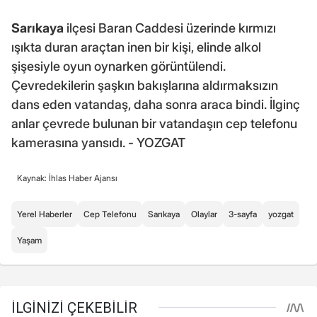
Sarıkaya
ilçesi Baran Caddesi üzerinde kırmızı
ışıkta duran araçtan inen bir kişi, elinde alkol
şişesiyle oyun oynarken görüntülendi.
Çevredekilerin şaşkın bakışlarına aldırmaksızın
dans eden vatandaş, daha sonra araca bindi. İlginç
anlar çevrede bulunan bir vatandaşın cep telefonu
kamerasına yansıdı. - YOZGAT
Kaynak: İhlas Haber Ajansı
Yerel Haberler
Cep Telefonu
Sarıkaya
Olaylar
3-sayfa
yozgat
Yaşam