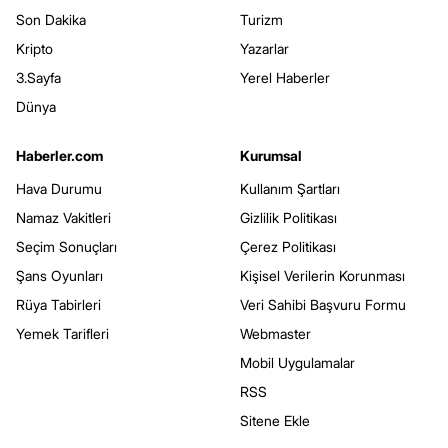
Son Dakika
Turizm
Kripto
Yazarlar
3.Sayfa
Yerel Haberler
Dünya
Haberler.com
Kurumsal
Hava Durumu
Kullanım Şartları
Namaz Vakitleri
Gizlilik Politikası
Seçim Sonuçları
Çerez Politikası
Şans Oyunları
Kişisel Verilerin Korunması
Rüya Tabirleri
Veri Sahibi Başvuru Formu
Yemek Tarifleri
Webmaster
Mobil Uygulamalar
RSS
Sitene Ekle