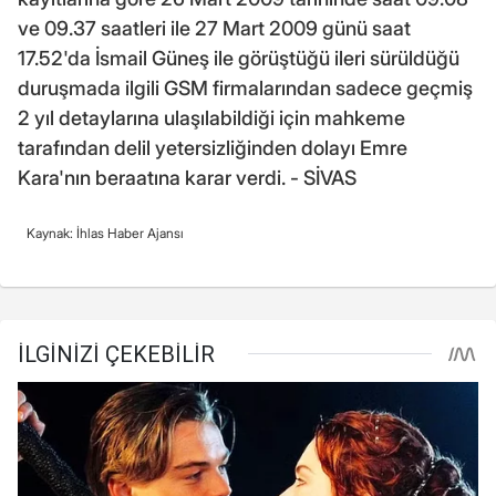
ve 09.37 saatleri ile 27 Mart 2009 günü saat
17.52'da İsmail Güneş ile görüştüğü ileri sürüldüğü
duruşmada ilgili GSM firmalarından sadece geçmiş
2 yıl detaylarına ulaşılabildiği için mahkeme
tarafından delil yetersizliğinden dolayı Emre
Kara'nın beraatına karar verdi. - SİVAS
Kaynak: İhlas Haber Ajansı