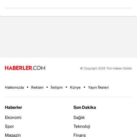
© Copyright 2026 Tüm Hakları Gizlidir.
Hakkımızda
Reklam
İletişim
Künye
Yayın İlkeleri
Haberler
Son Dakika
Ekonomi
Sağlık
Spor
Teknoloji
Magazin
Finans