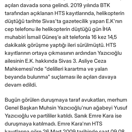
açılan davada sona gelindi. 2019 yılında BTK
tarafından açıklanan HTS kayıtlarında, helikopterin
düştüğü tarihte Sivas'ta gazetecilik yapan E.K'nın
cep telefonu ile helikopterin düştüğü gün İHA
muhabiri İsmail Güneş'e ait telefonla 16 kez 14,5
dakikalık görüşme yaptığı ileri sürülmüştü. HTS
kayıtlarının ortaya çıkmasının ardından Yazıcıoğlu
ailesinin E.K. hakkında Sivas 3. Asliye Ceza
Mahkemesi'nde "delilleri karartma ve yalan
beyanda bulunma" suçlaması ile açılan davaya
devam edildi.
Bugün görülen duruşmaya taraf avukatları, merhum
Genel Başkan Muhsin Yazıcıoğlu'nun ağabeyi Yusuf
Yazıcıoğlu ve partililer katıldı. Sanık Emre Kara ise
duruşmaya katılmadı. Emre Kara'nın HTS
kayıtlarına göre 26 Mart 2009 tarihinde saat 09.08