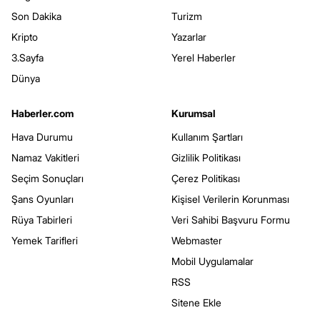
Son Dakika
Turizm
Kripto
Yazarlar
3.Sayfa
Yerel Haberler
Dünya
Haberler.com
Kurumsal
Hava Durumu
Kullanım Şartları
Namaz Vakitleri
Gizlilik Politikası
Seçim Sonuçları
Çerez Politikası
Şans Oyunları
Kişisel Verilerin Korunması
Rüya Tabirleri
Veri Sahibi Başvuru Formu
Yemek Tarifleri
Webmaster
Mobil Uygulamalar
RSS
Sitene Ekle