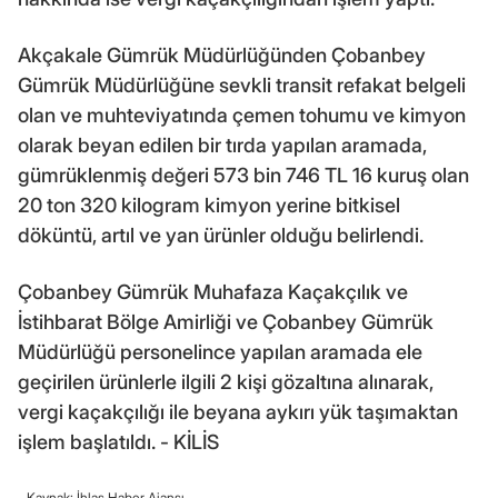
Akçakale Gümrük Müdürlüğünden Çobanbey
Gümrük Müdürlüğüne sevkli transit refakat belgeli
olan ve muhteviyatında çemen tohumu ve kimyon
olarak beyan edilen bir tırda yapılan aramada,
gümrüklenmiş değeri 573 bin 746 TL 16 kuruş olan
20 ton 320 kilogram kimyon yerine bitkisel
döküntü, artıl ve yan ürünler olduğu belirlendi.
Çobanbey Gümrük Muhafaza Kaçakçılık ve
İstihbarat Bölge Amirliği ve Çobanbey Gümrük
Müdürlüğü personelince yapılan aramada ele
geçirilen ürünlerle ilgili 2 kişi gözaltına alınarak,
vergi kaçakçılığı ile beyana aykırı yük taşımaktan
işlem başlatıldı. - KİLİS
Kaynak: İhlas Haber Ajansı