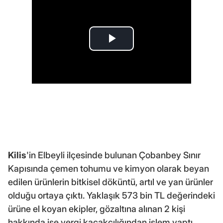
Kilis
'in Elbeyli ilçesinde bulunan Çobanbey Sınır
Kapısında çemen tohumu ve kimyon olarak beyan
edilen ürünlerin bitkisel döküntü, artıl ve yan ürünler
olduğu ortaya çıktı. Yaklaşık 573 bin TL değerindeki
ürüne el koyan ekipler, gözaltına alınan 2 kişi
hakkında ise vergi kaçakçılığından işlem yaptı.