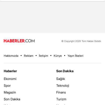
© Copyright 2026 Tüm Hakları Gizlidir.
Hakkımızda
Reklam
İletişim
Künye
Yayın İlkeleri
Haberler
Son Dakika
Ekonomi
Sağlık
Spor
Teknoloji
Magazin
Finans
Son Dakika
Turizm