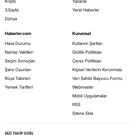
Kripto
Yazarlar
3.Sayfa
Yerel Haberler
Dünya
Haberler.com
Kurumsal
Hava Durumu
Kullanım Şartları
Namaz Vakitleri
Gizlilik Politikası
Seçim Sonuçları
Çerez Politikası
Şans Oyunları
Kişisel Verilerin Korunması
Rüya Tabirleri
Veri Sahibi Başvuru Formu
Yemek Tarifleri
Webmaster
Mobil Uygulamalar
RSS
Sitene Ekle
BİZİ TAKİP EDİN