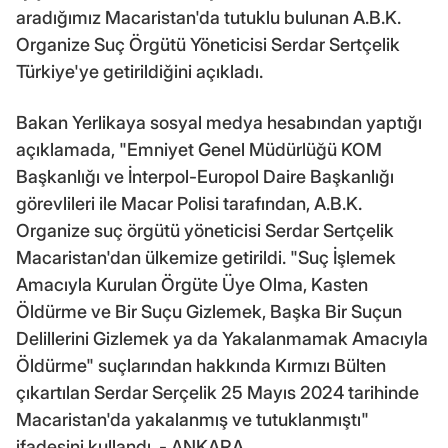
aradığımız Macaristan'da tutuklu bulunan A.B.K.
Organize Suç Örgütü Yöneticisi Serdar Sertçelik
Türkiye'ye getirildiğini açıkladı.
Bakan Yerlikaya sosyal medya hesabından yaptığı
açıklamada, "Emniyet Genel Müdürlüğü KOM
Başkanlığı ve İnterpol-Europol Daire Başkanlığı
görevlileri ile Macar Polisi tarafından, A.B.K.
Organize suç örgütü yöneticisi Serdar Sertçelik
Macaristan'dan ülkemize getirildi. "Suç İşlemek
Amacıyla Kurulan Örgüte Üye Olma, Kasten
Öldürme ve Bir Suçu Gizlemek, Başka Bir Suçun
Delillerini Gizlemek ya da Yakalanmamak Amacıyla
Öldürme" suçlarından hakkında Kırmızı Bülten
çıkartılan Serdar Serçelik 25 Mayıs 2024 tarihinde
Macaristan'da yakalanmış ve tutuklanmıştı"
ifadesini kullandı. - ANKARA