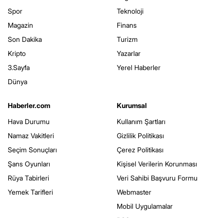
Spor
Teknoloji
Magazin
Finans
Son Dakika
Turizm
Kripto
Yazarlar
3.Sayfa
Yerel Haberler
Dünya
Haberler.com
Kurumsal
Hava Durumu
Kullanım Şartları
Namaz Vakitleri
Gizlilik Politikası
Seçim Sonuçları
Çerez Politikası
Şans Oyunları
Kişisel Verilerin Korunması
Rüya Tabirleri
Veri Sahibi Başvuru Formu
Yemek Tarifleri
Webmaster
Mobil Uygulamalar