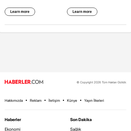
© Copyright 2026 Tüm Hakları Gizlidir.
Hakkımızda
Reklam
İletişim
Künye
Yayın İlkeleri
Haberler
Son Dakika
Ekonomi
Sağlık