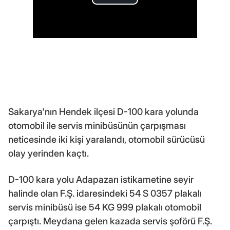
Sakarya'nın Hendek ilçesi D-100 kara yolunda
otomobil ile servis minibüsünün çarpışması
neticesinde iki kişi yaralandı, otomobil sürücüsü
olay yerinden kaçtı.
D-100 kara yolu Adapazarı istikametine seyir
halinde olan F.Ş. idaresindeki 54 S 0357 plakalı
servis minibüsü ise 54 KG 999 plakalı otomobil
çarpıştı. Meydana gelen kazada servis şoförü F.Ş.