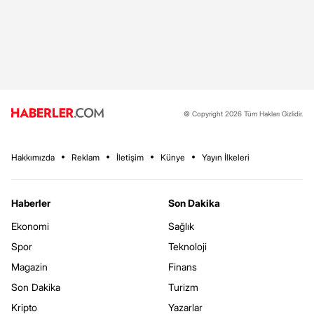
© Copyright 2026 Tüm Hakları Gizlidir.
Hakkımızda
Reklam
İletişim
Künye
Yayın İlkeleri
Haberler
Son Dakika
Ekonomi
Sağlık
Spor
Teknoloji
Magazin
Finans
Son Dakika
Turizm
Kripto
Yazarlar