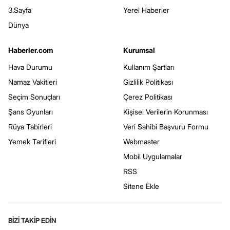
3.Sayfa
Yerel Haberler
Dünya
Haberler.com
Kurumsal
Hava Durumu
Kullanım Şartları
Namaz Vakitleri
Gizlilik Politikası
Seçim Sonuçları
Çerez Politikası
Şans Oyunları
Kişisel Verilerin Korunması
Rüya Tabirleri
Veri Sahibi Başvuru Formu
Yemek Tarifleri
Webmaster
Mobil Uygulamalar
RSS
Sitene Ekle
BİZİ TAKİP EDİN