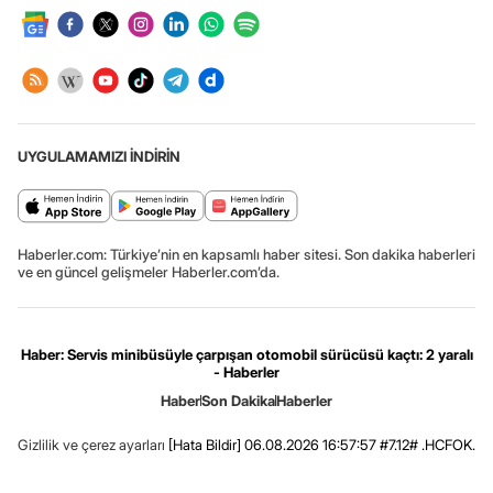
UYGULAMAMIZI İNDİRİN
Haberler.com: Türkiye’nin en kapsamlı haber sitesi. Son dakika haberleri
ve en güncel gelişmeler Haberler.com’da.
Haber: Servis minibüsüyle çarpışan otomobil sürücüsü kaçtı: 2 yaralı
- Haberler
Haber
Son Dakika
Haberler
Gizlilik ve çerez ayarları
[Hata Bildir]
06.08.2026 16:57:57 #7.12# .HCFOK.