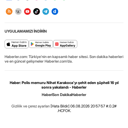
UYGULAMAMIZI İNDİRİN
Haberler.com: Türkiye’nin en kapsamlı haber sitesi. Son dakika haberleri
ve en güncel gelişmeler Haberler.com’da.
Haber: Polis memuru Nihat Karakoca'yı şehit eden şüpheli 16 yıl
sonra yakalandı - Haberler
Haber
Son Dakika
Haberler
Gizlilik ve çerez ayarları
[Hata Bildir]
06.08.2026 20:57:57 #.0.2#
.HCFOK.