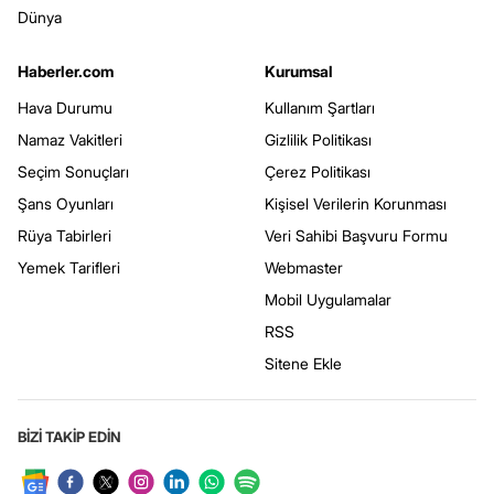
Dünya
Haberler.com
Kurumsal
Hava Durumu
Kullanım Şartları
Namaz Vakitleri
Gizlilik Politikası
Seçim Sonuçları
Çerez Politikası
Şans Oyunları
Kişisel Verilerin Korunması
Rüya Tabirleri
Veri Sahibi Başvuru Formu
Yemek Tarifleri
Webmaster
Mobil Uygulamalar
RSS
Sitene Ekle
BİZİ TAKİP EDİN