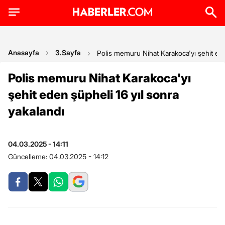
Anasayfa
3.Sayfa
Polis memuru Nihat Karakoca'yı şehit ede
Polis memuru Nihat Karakoca'yı
şehit eden şüpheli 16 yıl sonra
yakalandı
04.03.2025 - 14:11
Güncelleme:
04.03.2025 - 14:12