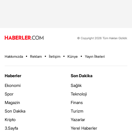
© Copyright 2026 Tüm Hakları Gizlidir.
Hakkımızda
Reklam
İletişim
Künye
Yayın İlkeleri
Haberler
Son Dakika
Ekonomi
Sağlık
Spor
Teknoloji
Magazin
Finans
Son Dakika
Turizm
Kripto
Yazarlar
3.Sayfa
Yerel Haberler