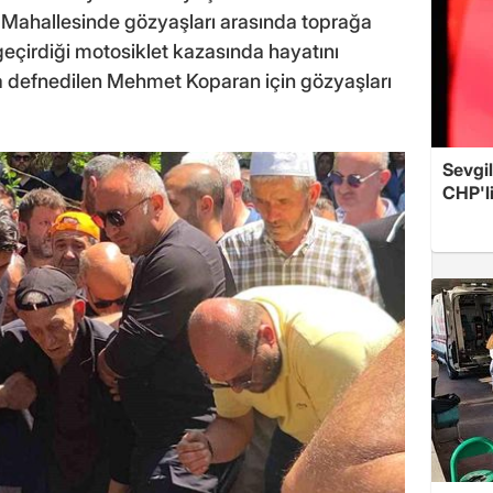
 Mahallesinde gözyaşları arasında toprağa
geçirdiği motosiklet kazasında hayatını
 defnedilen Mehmet Koparan için gözyaşları
Sevgil
CHP'l