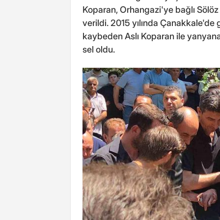
Koparan, Orhangazi'ye bağlı Sölöz
verildi. 2015 yılında Çanakkale'de 
kaybeden Aslı Koparan ile yanyana
sel oldu.