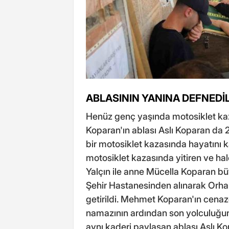
ABLASININ YANINA DEFNEDİ
Henüz genç yaşında motosiklet k
Koparan'ın ablası Aslı Koparan da
bir motosiklet kazasında hayatını kay
motosiklet kazasında yitiren ve ha
Yalçın ile anne Mücella Koparan b
Şehir Hastanesinden alınarak Orhan
getirildi. Mehmet Koparan'ın cenaz
namazının ardından son yolculuğuna
aynı kaderi paylaşan ablası Aslı Ko