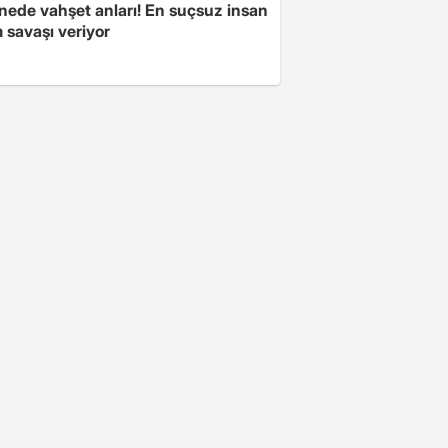
nede vahşet anları! En suçsuz insan
 savaşı veriyor