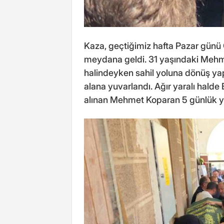
Kaza, geçtiğimiz hafta Pazar günü
meydana geldi. 31 yaşındaki Mehme
halindeyken sahil yoluna dönüş yapm
alana yuvarlandı. Ağır yaralı hal
alınan Mehmet Koparan 5 günlük y