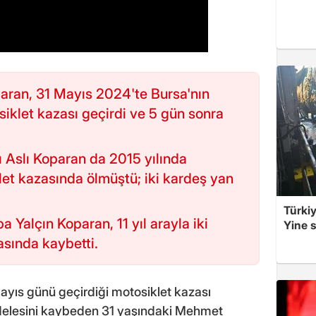
ran, 31 Mayıs 2024'te Bursa'nın
iklet kazası geçirdi ve 5 gün sonra
 Aslı Koparan da 2015 yılında
et kazasında ölmüştü; iki kardeş yan
Türkiy
 Yalçın Koparan, 11 yıl arayla iki
Yine s
sında kaybetti.
ayıs günü geçirdiği motosiklet kazası
elesini kaybeden 31 yaşındaki Mehmet