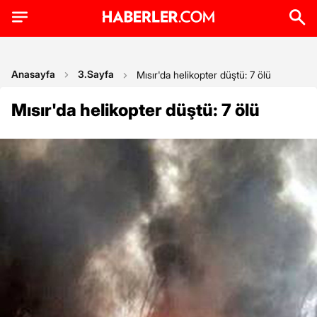
Anasayfa
3.Sayfa
Mısır'da helikopter düştü: 7 ölü
Mısır'da helikopter düştü: 7 ölü