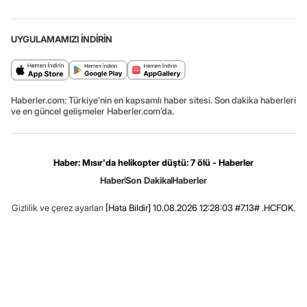
UYGULAMAMIZI İNDİRİN
Haberler.com: Türkiye’nin en kapsamlı haber sitesi. Son dakika haberleri
ve en güncel gelişmeler Haberler.com’da.
Haber: Mısır'da helikopter düştü: 7 ölü - Haberler
Haber
Son Dakika
Haberler
Gizlilik ve çerez ayarları
[Hata Bildir]
10.08.2026 12:28:03 #7.13# .HCFOK.