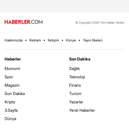
© Copyright 2026 Tüm Hakları Gizlidir.
Hakkımızda
Reklam
İletişim
Künye
Yayın İlkeleri
Haberler
Son Dakika
Ekonomi
Sağlık
Spor
Teknoloji
Magazin
Finans
Son Dakika
Turizm
Kripto
Yazarlar
3.Sayfa
Yerel Haberler
Dünya