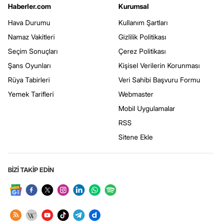
Haberler.com
Kurumsal
Hava Durumu
Kullanım Şartları
Namaz Vakitleri
Gizlilik Politikası
Seçim Sonuçları
Çerez Politikası
Şans Oyunları
Kişisel Verilerin Korunması
Rüya Tabirleri
Veri Sahibi Başvuru Formu
Yemek Tarifleri
Webmaster
Mobil Uygulamalar
RSS
Sitene Ekle
BİZİ TAKİP EDİN