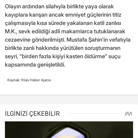
Olayın ardından silahıyla birlikte yaya olarak
kayıplara karışan ancak emniyet güçlerinin titiz
çalışmasıyla kısa sürede yakalanan katil zanlısı
M.K., sevk edildiği adli makamlarca tutuklanarak
cezaevine gönderilmişti. Mustafa Şahin'in vefatıyla
birlikte zanlı hakkında yürütülen soruşturmanın
seyri, "birden fazla kişiyi kasten öldürme" suçu
kapsamında genişletildi.
Kaynak: İhlas Haber Ajansı