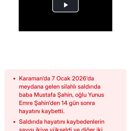
Karaman'da 7 Ocak 2026'da
meydana gelen silahlı saldırıda
baba Mustafa Şahin, oğlu Yunus
Emre Şahin'den 14 gün sonra
hayatını kaybetti.
Saldırıda hayatını kaybedenlerin
sayısı ikiye yükseldi ve diğer iki