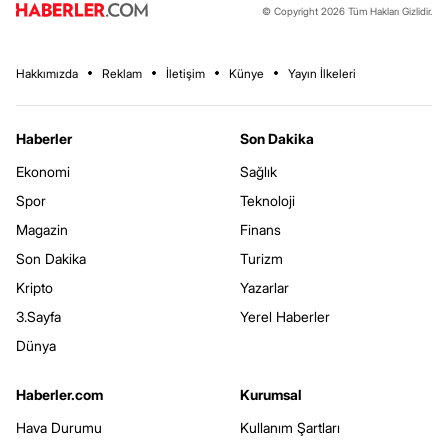
© Copyright 2026 Tüm Hakları Gizlidir.
Hakkımızda
Reklam
İletişim
Künye
Yayın İlkeleri
Haberler
Son Dakika
Ekonomi
Sağlık
Spor
Teknoloji
Magazin
Finans
Son Dakika
Turizm
Kripto
Yazarlar
3.Sayfa
Yerel Haberler
Dünya
Haberler.com
Kurumsal
Hava Durumu
Kullanım Şartları