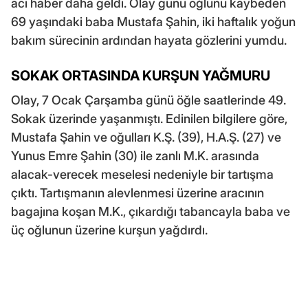
acı haber daha geldi. Olay günü oğlunu kaybeden
69 yaşındaki baba Mustafa Şahin, iki haftalık yoğun
bakım sürecinin ardından hayata gözlerini yumdu.
SOKAK ORTASINDA KURŞUN YAĞMURU
Olay, 7 Ocak Çarşamba günü öğle saatlerinde 49.
Sokak üzerinde yaşanmıştı. Edinilen bilgilere göre,
Mustafa Şahin ve oğulları K.Ş. (39), H.A.Ş. (27) ve
Yunus Emre Şahin (30) ile zanlı M.K. arasında
alacak-verecek meselesi nedeniyle bir tartışma
çıktı. Tartışmanın alevlenmesi üzerine aracının
bagajına koşan M.K., çıkardığı tabancayla baba ve
üç oğlunun üzerine kurşun yağdırdı.