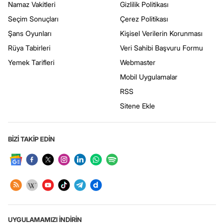
Namaz Vakitleri
Gizlilik Politikası
Seçim Sonuçları
Çerez Politikası
Şans Oyunları
Kişisel Verilerin Korunması
Rüya Tabirleri
Veri Sahibi Başvuru Formu
Yemek Tarifleri
Webmaster
Mobil Uygulamalar
RSS
Sitene Ekle
BİZİ TAKİP EDİN
UYGULAMAMIZI İNDİRİN