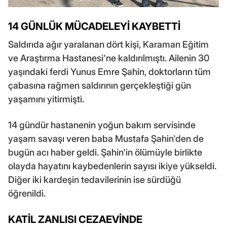
14 GÜNLÜK MÜCADELEYİ KAYBETTİ
Saldırıda ağır yaralanan dört kişi, Karaman Eğitim
ve Araştırma Hastanesi'ne kaldırılmıştı. Ailenin 30
yaşındaki ferdi Yunus Emre Şahin, doktorların tüm
çabasına rağmen saldırının gerçekleştiği gün
yaşamını yitirmişti.
14 gündür hastanenin yoğun bakım servisinde
yaşam savaşı veren baba Mustafa Şahin'den de
bugün acı haber geldi. Şahin'in ölümüyle birlikte
olayda hayatını kaybedenlerin sayısı ikiye yükseldi.
Diğer iki kardeşin tedavilerinin ise sürdüğü
öğrenildi.
KATİL ZANLISI CEZAEVİNDE