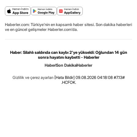
Haberler.com: Türkiye’nin en kapsamlı haber sitesi. Son dakika haberleri
ve en güncel gelişmeler Haberler.com’da.
Haber: Silahlı saldırıda can kaybı 2'ye yükseldi: Oğlundan 14 gün
sonra hayatını kaybetti - Haberler
Haber
Son Dakika
Haberler
Gizlilik ve çerez ayarları
[Hata Bildir]
09.08.2026 04:18:08 #7.13#
.HCFOK.