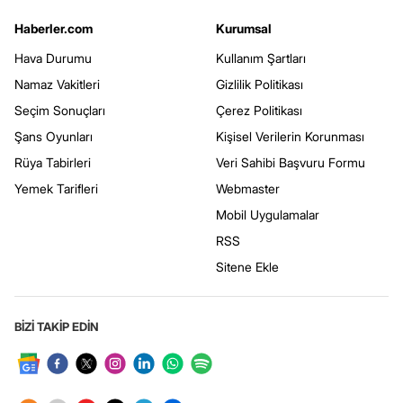
Haberler.com
Kurumsal
Hava Durumu
Kullanım Şartları
Namaz Vakitleri
Gizlilik Politikası
Seçim Sonuçları
Çerez Politikası
Şans Oyunları
Kişisel Verilerin Korunması
Rüya Tabirleri
Veri Sahibi Başvuru Formu
Yemek Tarifleri
Webmaster
Mobil Uygulamalar
RSS
Sitene Ekle
BİZİ TAKİP EDİN