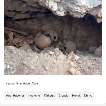
Kaynak: İhlas Haber Ajansı
Yerel Haberler
İnceleme
Türkoğlu
3-sayfa
Hukuk
Dünya