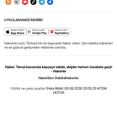
UYGULAMAMIZI İNDİRİN
Haberler.com: Türkiye’nin en kapsamlı haber sitesi. Son dakika haberleri
ve en güncel gelişmeler Haberler.com’da.
Haber: Temel kazısında kepçeye takıldı, ekipler hemen harekete geçti
- Haberler
Haber
Son Dakika
Haberler
Gizlilik ve çerez ayarları
[Hata Bildir]
09.08.2026 02:05:23 #7.13#
.HCFOK.