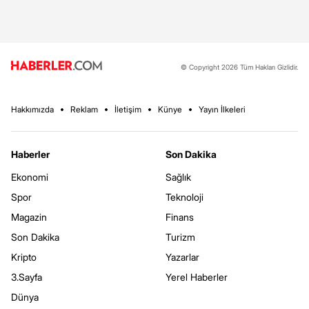
© Copyright 2026 Tüm Hakları Gizlidir.
Hakkımızda
Reklam
İletişim
Künye
Yayın İlkeleri
Haberler
Son Dakika
Ekonomi
Sağlık
Spor
Teknoloji
Magazin
Finans
Son Dakika
Turizm
Kripto
Yazarlar
3.Sayfa
Yerel Haberler
Dünya