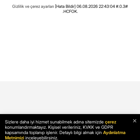
Gizlilik ve çerez ayarları
[Hata Bildir]
06.08.2026 22:43:04 #.0.3#
.HCFOK.
×
Sizlere daha iyi hizmet sunabilmek adına sitemizde
çerez
konumlandırmaktayız. Kişisel verileriniz, KVKK ve GDPR
kapsamında toplanıp işlenir. Detaylı bilgi almak için
Aydınlatma
Metnimizi
inceleyebilirsiniz.