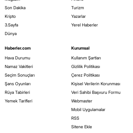
Son Dakika
Turizm
Kripto
Yazarlar
3.Sayfa
Yerel Haberler
Dünya
Haberler.com
Kurumsal
Hava Durumu
Kullanım Şartları
Namaz Vakitleri
Gizlilik Politikası
Seçim Sonuçları
Çerez Politikası
Şans Oyunları
Kişisel Verilerin Korunması
Rüya Tabirleri
Veri Sahibi Başvuru Formu
Yemek Tarifleri
Webmaster
Mobil Uygulamalar
RSS
Sitene Ekle