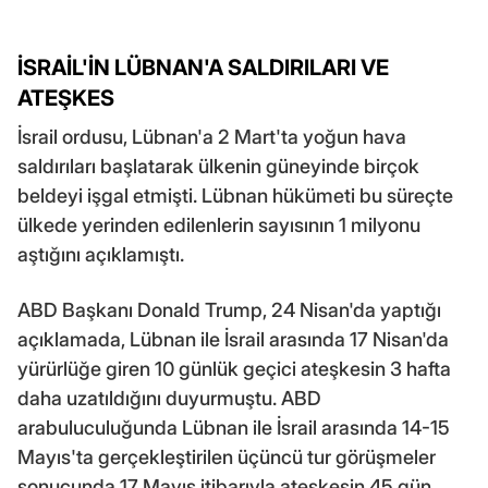
İSRAİL'İN LÜBNAN'A SALDIRILARI VE
ATEŞKES
İsrail ordusu, Lübnan'a 2 Mart'ta yoğun hava
saldırıları başlatarak ülkenin güneyinde birçok
beldeyi işgal etmişti. Lübnan hükümeti bu süreçte
ülkede yerinden edilenlerin sayısının 1 milyonu
aştığını açıklamıştı.
ABD Başkanı Donald Trump, 24 Nisan'da yaptığı
açıklamada, Lübnan ile İsrail arasında 17 Nisan'da
yürürlüğe giren 10 günlük geçici ateşkesin 3 hafta
daha uzatıldığını duyurmuştu. ABD
arabuluculuğunda Lübnan ile İsrail arasında 14-15
Mayıs'ta gerçekleştirilen üçüncü tur görüşmeler
sonucunda 17 Mayıs itibarıyla ateşkesin 45 gün