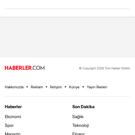
© Copyright 2026 Tüm Hakları Gizlidir.
Hakkımızda
Reklam
İletişim
Künye
Yayın İlkeleri
Haberler
Son Dakika
Ekonomi
Sağlık
Spor
Teknoloji
Magazin
Finans