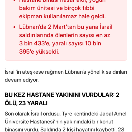
bakım ünitesi ve birçok tıbbi
ekipman kullanılamaz hale geldi.
Lübnan'da 2 Mart'tan bu yana İsrail
saldırılarında ölenlerin sayısı en az
3 bin 433'e, yaralı sayısı 10 bin
395'e yükseldi.
İsrail’in ateşkese rağmen Lübnan’a yönelik saldırıları
devam ediyor.
BU KEZ HASTANE YAKININI VURDULAR: 2
ÖLÜ, 23 YARALI
Son olarak İsrail ordusu, Tyre kentindeki Jabal Amel
Üniversite Hastanesi'nin yakınındaki bir konut
binasını vurdu. Saldırıda 2 kişi hayatını kaybetti, 23