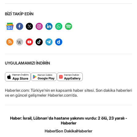
BİZİ TAKİP EDİN
UYGULAMAMIZI İNDİRİN
Haberler.com: Türkiye’nin en kapsamlı haber sitesi. Son dakika haberleri
ve en güncel gelişmeler Haberler.com’da.
Haber: İsrail, Lübnan'da hastane yakınını vurdu: 2 ölü, 23 yaralı -
Haberler
Haber
Son Dakika
Haberler