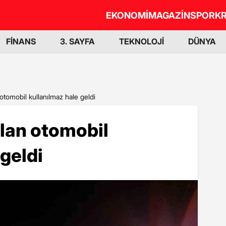
EKONOMİ
MAGAZİN
SPOR
KR
FİNANS
3. SAYFA
TEKNOLOJİ
DÜNYA
 otomobil kullanılmaz hale geldi
olan otomobil
 geldi