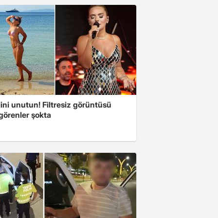
ini unutun! Filtresiz görüntüsü
 görenler şokta