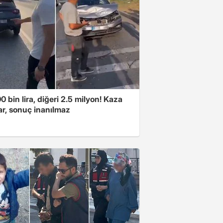
00 bin lira, diğeri 2.5 milyon! Kaza
ar, sonuç inanılmaz