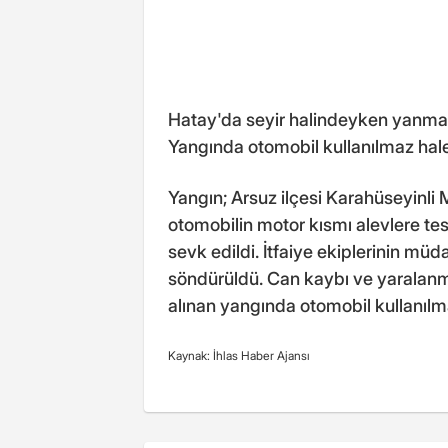
Hatay'da seyir halindeyken yanmay
Yangında otomobil kullanılmaz hale
Yangın; Arsuz ilçesi Karahüseyinli 
otomobilin motor kısmı alevlere tes
sevk edildi. İtfaiye ekiplerinin m
söndürüldü. Can kaybı ve yaralanm
alınan yangında otomobil kullanılm
Kaynak: İhlas Haber Ajansı