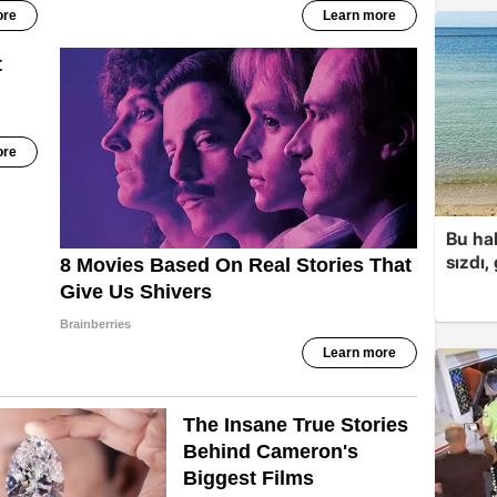
Bu hal
sızdı,