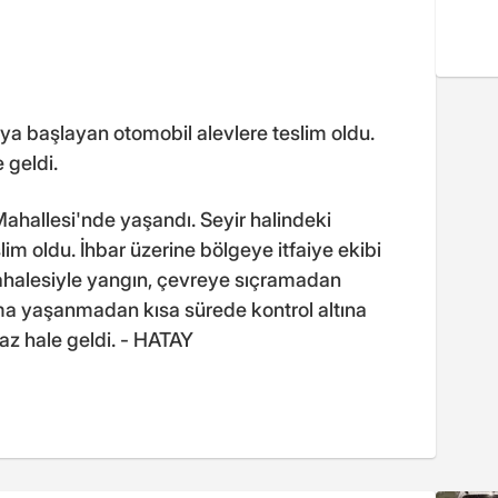
a başlayan otomobil alevlere teslim oldu.
 geldi.
Mahallesi'nde yaşandı. Seyir halindeki
lim oldu. İhbar üzerine bölgeye itfaiye ekibi
üdahalesiyle yangın, çevreye sıçramadan
a yaşanmadan kısa sürede kontrol altına
az hale geldi. - HATAY