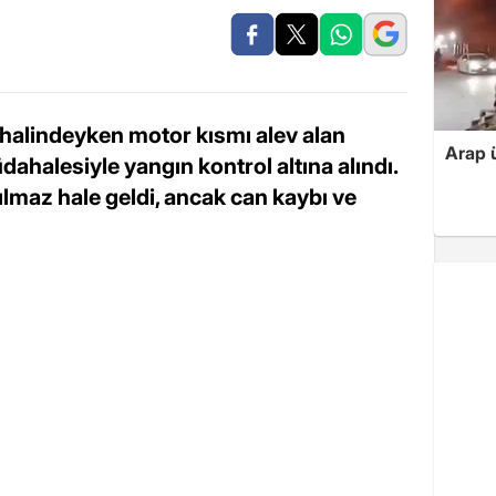
 halindeyken motor kısmı alev alan
Arap ü
üdahalesiyle yangın kontrol altına alındı.
lmaz hale geldi, ancak can kaybı ve