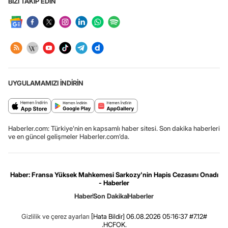
BİZİ TAKİP EDİN
UYGULAMAMIZI İNDİRİN
Haberler.com: Türkiye’nin en kapsamlı haber sitesi. Son dakika haberleri
ve en güncel gelişmeler Haberler.com’da.
Haber: Fransa Yüksek Mahkemesi Sarkozy'nin Hapis Cezasını Onadı
- Haberler
Haber
Son Dakika
Haberler
Gizlilik ve çerez ayarları
[Hata Bildir]
06.08.2026 05:16:37 #7.12#
.HCFOK.