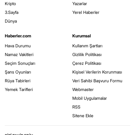
Kripto
Yazarlar
3.Sayfa
Yerel Haberler
Dünya
Haberler.com
Kurumsal
Hava Durumu
Kullanım Şartları
Namaz Vakitleri
Gizlilik Politikası
Seçim Sonuçları
Çerez Politikası
Şans Oyunları
Kişisel Verilerin Korunması
Rüya Tabirleri
Veri Sahibi Başvuru Formu
Yemek Tarifleri
Webmaster
Mobil Uygulamalar
RSS
Sitene Ekle