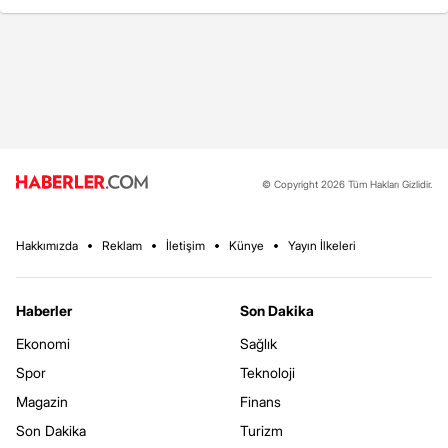
© Copyright 2026 Tüm Hakları Gizlidir.
Hakkımızda
Reklam
İletişim
Künye
Yayın İlkeleri
Haberler
Son Dakika
Ekonomi
Sağlık
Spor
Teknoloji
Magazin
Finans
Son Dakika
Turizm