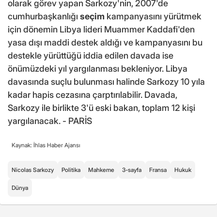
olarak görev yapan Sarkozy'nin, 2007'de
cumhurbaşkanlığı
seçim
kampanyasını yürütmek
için dönemin Libya lideri Muammer Kaddafi'den
yasa dışı maddi destek aldığı ve kampanyasını bu
destekle yürüttüğü iddia edilen davada ise
önümüzdeki yıl yargılanması bekleniyor. Libya
davasında suçlu bulunması halinde Sarkozy 10 yıla
kadar hapis cezasına çarptırılabilir. Davada,
Sarkozy ile birlikte 3'ü eski bakan, toplam 12 kişi
yargılanacak. - PARİS
Kaynak: İhlas Haber Ajansı
Nicolas Sarkozy
Politika
Mahkeme
3-sayfa
Fransa
Hukuk
Dünya