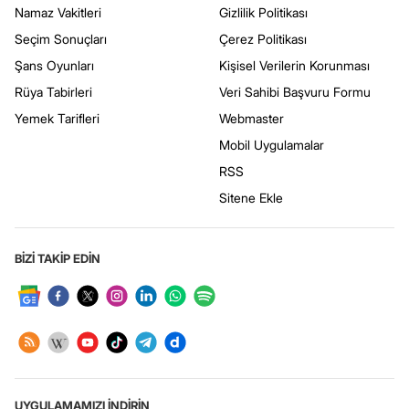
Namaz Vakitleri
Gizlilik Politikası
Seçim Sonuçları
Çerez Politikası
Şans Oyunları
Kişisel Verilerin Korunması
Rüya Tabirleri
Veri Sahibi Başvuru Formu
Yemek Tarifleri
Webmaster
Mobil Uygulamalar
RSS
Sitene Ekle
BİZİ TAKİP EDİN
UYGULAMAMIZI İNDİRİN