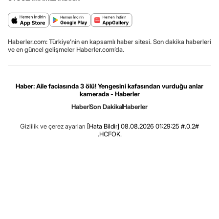
Haberler.com: Türkiye’nin en kapsamlı haber sitesi. Son dakika haberleri
ve en güncel gelişmeler Haberler.com’da.
Haber: Aile faciasında 3 ölü! Yengesini kafasından vurduğu anlar
kamerada - Haberler
Haber
Son Dakika
Haberler
Gizlilik ve çerez ayarları
[Hata Bildir]
08.08.2026 01:29:25 #.0.2#
.HCFOK.