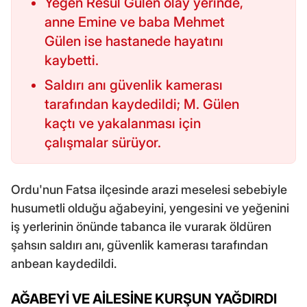
Yeğen Resul Gülen olay yerinde,
anne Emine ve baba Mehmet
Gülen ise hastanede hayatını
kaybetti.
Saldırı anı güvenlik kamerası
tarafından kaydedildi; M. Gülen
kaçtı ve yakalanması için
çalışmalar sürüyor.
Ordu'nun Fatsa ilçesinde arazi meselesi sebebiyle
husumetli olduğu ağabeyini, yengesini ve yeğenini
iş yerlerinin önünde tabanca ile vurarak öldüren
şahsın saldırı anı, güvenlik kamerası tarafından
anbean kaydedildi.
AĞABEYİ VE AİLESİNE KURŞUN YAĞDIRDI