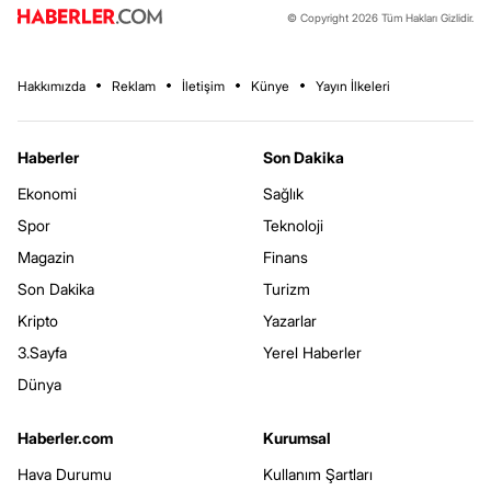
© Copyright 2026 Tüm Hakları Gizlidir.
Hakkımızda
Reklam
İletişim
Künye
Yayın İlkeleri
Haberler
Son Dakika
Ekonomi
Sağlık
Spor
Teknoloji
Magazin
Finans
Son Dakika
Turizm
Kripto
Yazarlar
3.Sayfa
Yerel Haberler
Dünya
Haberler.com
Kurumsal
Hava Durumu
Kullanım Şartları