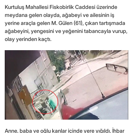
Kurtuluş Mahallesi Fiskobirlik Caddesi üzerinde
meydana gelen olayda, ağabeyi ve ailesinin iş
yerine araçla gelen M. Gülen (61), çıkan tartışmada
ağabeyini, yengesini ve yeğenini tabancayla vurup,
olay yerinden kaçtı.
Anne, baba ve oğlu kanlar içinde yere yığıldı. İhbar