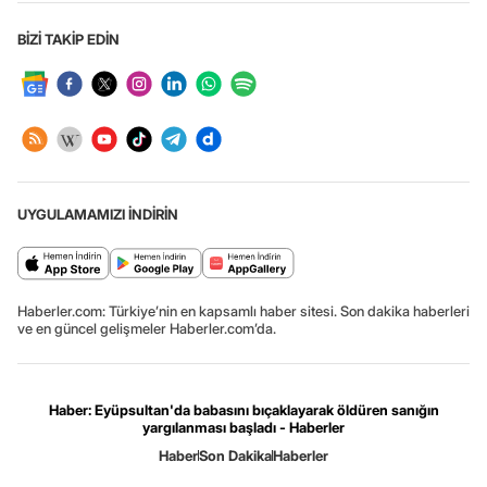
BİZİ TAKİP EDİN
UYGULAMAMIZI İNDİRİN
Haberler.com: Türkiye’nin en kapsamlı haber sitesi. Son dakika haberleri
ve en güncel gelişmeler Haberler.com’da.
Haber: Eyüpsultan'da babasını bıçaklayarak öldüren sanığın
yargılanması başladı - Haberler
Haber
Son Dakika
Haberler