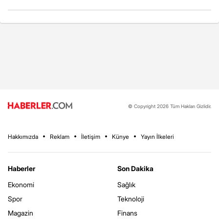
© Copyright 2026 Tüm Hakları Gizlidir.
Hakkımızda
Reklam
İletişim
Künye
Yayın İlkeleri
Haberler
Son Dakika
Ekonomi
Sağlık
Spor
Teknoloji
Magazin
Finans