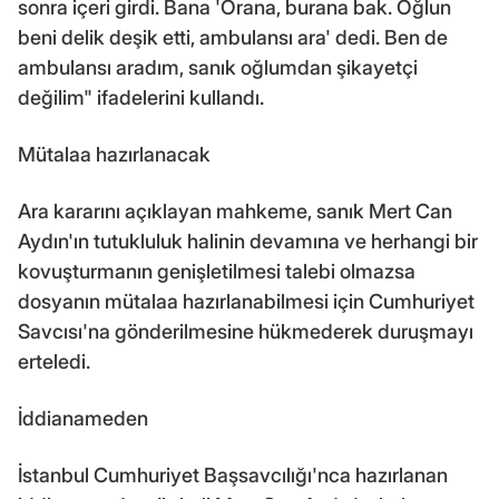
sonra içeri girdi. Bana 'Orana, burana bak. Oğlun
beni delik deşik etti, ambulansı ara' dedi. Ben de
ambulansı aradım, sanık oğlumdan şikayetçi
değilim" ifadelerini kullandı.
Mütalaa hazırlanacak
Ara kararını açıklayan mahkeme, sanık Mert Can
Aydın'ın tutukluluk halinin devamına ve herhangi bir
kovuşturmanın genişletilmesi talebi olmazsa
dosyanın mütalaa hazırlanabilmesi için Cumhuriyet
Savcısı'na gönderilmesine hükmederek duruşmayı
erteledi.
İddianameden
İstanbul Cumhuriyet Başsavcılığı'nca hazırlanan