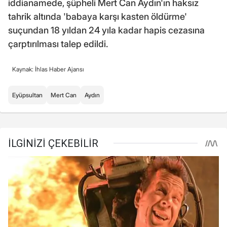
iddianamede, şüpheli Mert Can Aydın'ın haksız
tahrik altında 'babaya karşı kasten öldürme'
suçundan 18 yıldan 24 yıla kadar hapis cezasına
çarptırılması talep edildi.
Kaynak: İhlas Haber Ajansı
Eyüpsultan
Mert Can
Aydın