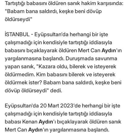
Tartıştığı babasını öldüren sanık hakim karşısında:
"Babam bana saldırdı, keşke beni dövüp
öldürseydi"
İSTANBUL - Eyüpsultan'da herhangi bir işte
çalışmadığı için kendisiyle tartıştığı iddiasıyla
babasını bıçaklayarak öldüren Mert Can
Aydın
'ın
yargılanmasına başlandı. Duruşmada savunma
yapan sanık, "Kazara oldu, bilerek ve isteyerek
öldürmedim. Kim babasını bilerek ve isteyerek
öldürmek ister? Babam bana saldırdı, keşke beni
dövüp öldürseydi" dedi.
Eyüpsultan'da 20 Mart 2023'de herhangi bir işte
çalışmadığı için kendisiyle tartıştığı iddiasıyla
babası Kenan
Aydın
'ı bıçaklayarak öldüren sanık
Mert Can
Aydın
'ın yargılanmasına başlandı.