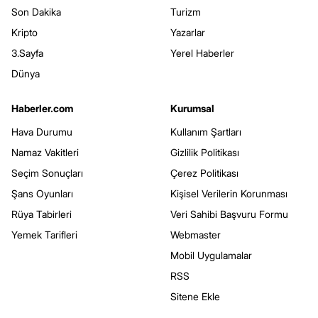
Son Dakika
Turizm
Kripto
Yazarlar
3.Sayfa
Yerel Haberler
Dünya
Haberler.com
Kurumsal
Hava Durumu
Kullanım Şartları
Namaz Vakitleri
Gizlilik Politikası
Seçim Sonuçları
Çerez Politikası
Şans Oyunları
Kişisel Verilerin Korunması
Rüya Tabirleri
Veri Sahibi Başvuru Formu
Yemek Tarifleri
Webmaster
Mobil Uygulamalar
RSS
Sitene Ekle