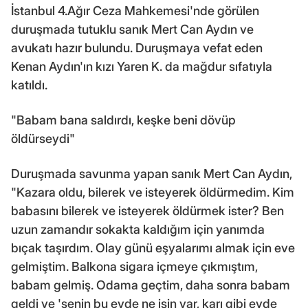
İstanbul 4.Ağır Ceza Mahkemesi'nde görülen
duruşmada tutuklu sanık Mert Can Aydın ve
avukatı hazır bulundu. Duruşmaya vefat eden
Kenan Aydın'ın kızı Yaren K. da mağdur sıfatıyla
katıldı.
"Babam bana saldırdı, keşke beni dövüp
öldürseydi"
Duruşmada savunma yapan sanık Mert Can Aydın,
"Kazara oldu, bilerek ve isteyerek öldürmedim. Kim
babasını bilerek ve isteyerek öldürmek ister? Ben
uzun zamandır sokakta kaldığım için yanımda
bıçak taşırdım. Olay günü eşyalarımı almak için eve
gelmiştim. Balkona sigara içmeye çıkmıştım,
babam gelmiş. Odama geçtim, daha sonra babam
geldi ve 'senin bu evde ne işin var, karı gibi evde