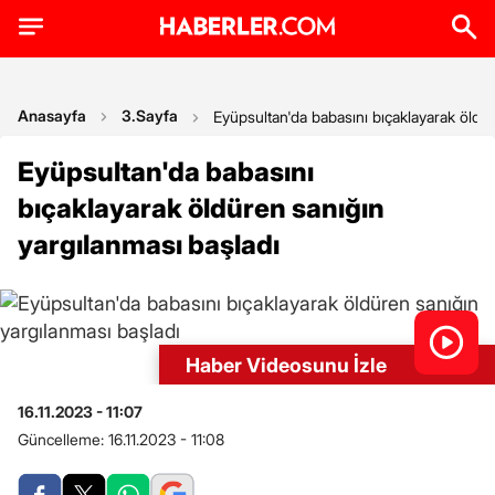
Anasayfa
3.Sayfa
Eyüpsultan'da babasını bıçaklayarak öldür
Eyüpsultan'da babasını
bıçaklayarak öldüren sanığın
yargılanması başladı
Haber Videosunu İzle
16.11.2023 - 11:07
Güncelleme:
16.11.2023 - 11:08