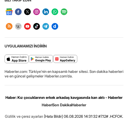
BİZİ TAKİP EDİN
UYGULAMAMIZI İNDİRİN
Haberler.com: Türkiye’nin en kapsamlı haber sitesi. Son dakika haberleri
ve en güncel gelişmeler Haberler.com’da.
Haber: Kız çocuklarının erkek arkadaş kavgasında kan aktı - Haberler
Haber
Son Dakika
Haberler
Gizlilik ve çerez ayarları
[Hata Bildir]
06.08.2026 14:31:32 #7.12# .HCFOK.