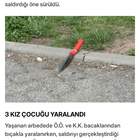
saldırdığı öne sürüldü.
3 KIZ ÇOCUĞU YARALANDI
Yaşanan arbedede Ö.Ö. ve K.K. bacaklarından
bıçakla yaralanırken, saldırıyı gerçekleştirdiği