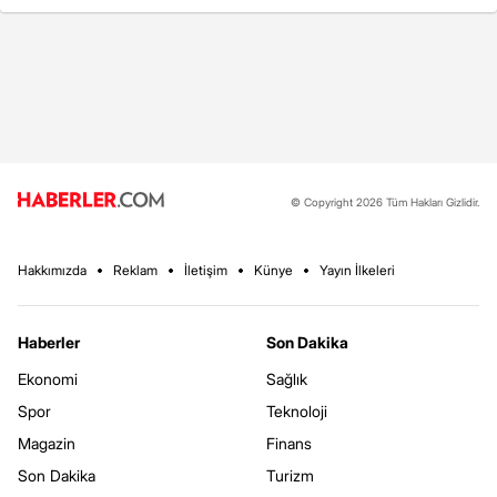
© Copyright 2026 Tüm Hakları Gizlidir.
Hakkımızda
Reklam
İletişim
Künye
Yayın İlkeleri
Haberler
Son Dakika
Ekonomi
Sağlık
Spor
Teknoloji
Magazin
Finans
Son Dakika
Turizm