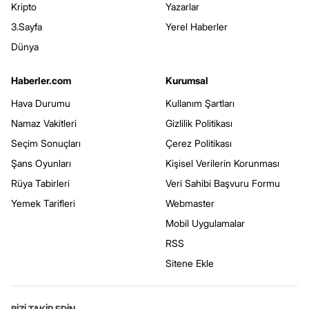
Kripto
Yazarlar
3.Sayfa
Yerel Haberler
Dünya
Haberler.com
Kurumsal
Hava Durumu
Kullanım Şartları
Namaz Vakitleri
Gizlilik Politikası
Seçim Sonuçları
Çerez Politikası
Şans Oyunları
Kişisel Verilerin Korunması
Rüya Tabirleri
Veri Sahibi Başvuru Formu
Yemek Tarifleri
Webmaster
Mobil Uygulamalar
RSS
Sitene Ekle