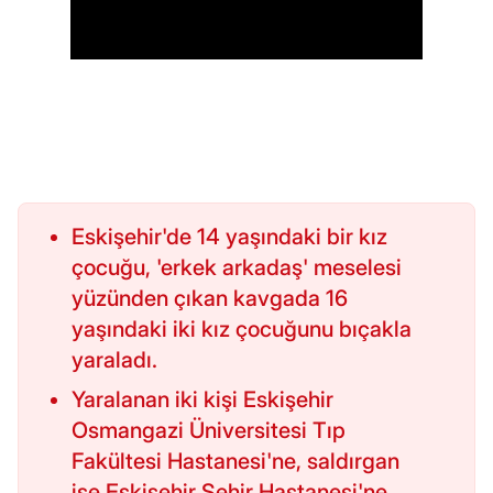
Eskişehir'de 14 yaşındaki bir kız
çocuğu, 'erkek arkadaş' meselesi
yüzünden çıkan kavgada 16
yaşındaki iki kız çocuğunu bıçakla
yaraladı.
Yaralanan iki kişi Eskişehir
Osmangazi Üniversitesi Tıp
Fakültesi Hastanesi'ne, saldırgan
ise Eskişehir Şehir Hastanesi'ne