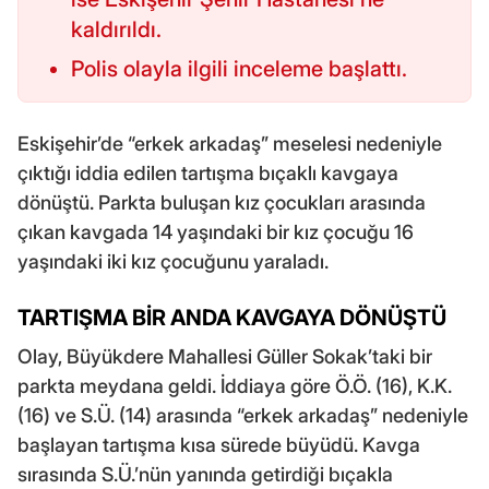
kaldırıldı.
Polis olayla ilgili inceleme başlattı.
Eskişehir’de “erkek arkadaş” meselesi nedeniyle
çıktığı iddia edilen tartışma bıçaklı kavgaya
dönüştü. Parkta buluşan kız çocukları arasında
çıkan kavgada 14 yaşındaki bir kız çocuğu 16
yaşındaki iki kız çocuğunu yaraladı.
TARTIŞMA BİR ANDA KAVGAYA DÖNÜŞTÜ
Olay, Büyükdere Mahallesi Güller Sokak’taki bir
parkta meydana geldi. İddiaya göre Ö.Ö. (16), K.K.
(16) ve S.Ü. (14) arasında “erkek arkadaş” nedeniyle
başlayan tartışma kısa sürede büyüdü. Kavga
sırasında S.Ü.’nün yanında getirdiği bıçakla