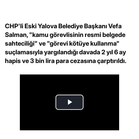
CHP'li Eski Yalova Belediye Başkanı Vefa
Salman, "kamu görevlisinin resmi belgede
sahteciliği" ve "görevi kötüye kullanma"
suçlamasıyla yargılandığı davada 2 yıl 6 ay
hapis ve 3 bin lira para cezasına çarptırıldı.