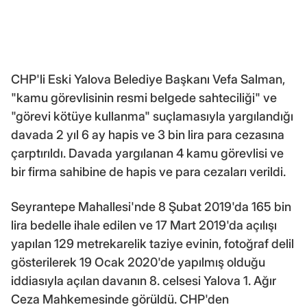
CHP'li Eski Yalova Belediye Başkanı Vefa Salman,
"kamu görevlisinin resmi belgede sahteciliği" ve
"görevi kötüye kullanma" suçlamasıyla yargılandığı
davada 2 yıl 6 ay hapis ve 3 bin lira para cezasına
çarptırıldı. Davada yargılanan 4 kamu görevlisi ve
bir firma sahibine de hapis ve para cezaları verildi.
Seyrantepe Mahallesi'nde 8 Şubat 2019'da 165 bin
lira bedelle ihale edilen ve 17 Mart 2019'da açılışı
yapılan 129 metrekarelik taziye evinin, fotoğraf delil
gösterilerek 19 Ocak 2020'de yapılmış olduğu
iddiasıyla açılan davanın 8. celsesi Yalova 1. Ağır
Ceza Mahkemesinde görüldü. CHP'den