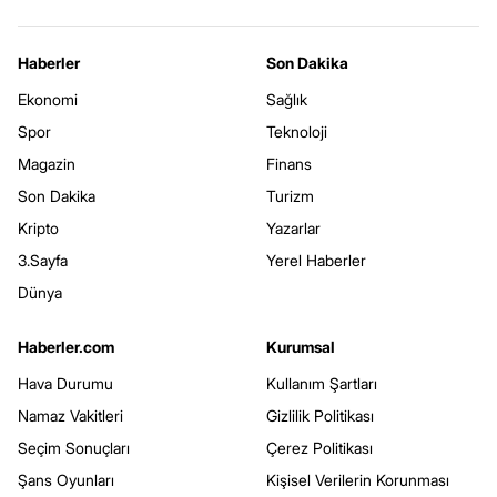
Haberler
Son Dakika
Ekonomi
Sağlık
Spor
Teknoloji
Magazin
Finans
Son Dakika
Turizm
Kripto
Yazarlar
3.Sayfa
Yerel Haberler
Dünya
Haberler.com
Kurumsal
Hava Durumu
Kullanım Şartları
Namaz Vakitleri
Gizlilik Politikası
Seçim Sonuçları
Çerez Politikası
Şans Oyunları
Kişisel Verilerin Korunması