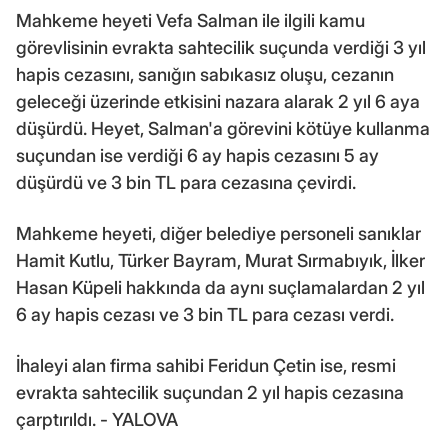
Mahkeme heyeti Vefa Salman ile ilgili kamu
görevlisinin evrakta sahtecilik suçunda verdiği 3 yıl
hapis cezasını, sanığın sabıkasız oluşu, cezanın
geleceği üzerinde etkisini nazara alarak 2 yıl 6 aya
düşürdü. Heyet, Salman'a görevini kötüye kullanma
suçundan ise verdiği 6 ay hapis cezasını 5 ay
düşürdü ve 3 bin TL para cezasına çevirdi.
Mahkeme heyeti, diğer belediye personeli sanıklar
Hamit Kutlu, Türker Bayram, Murat Sırmabıyık, İlker
Hasan Küpeli hakkında da aynı suçlamalardan 2 yıl
6 ay hapis cezası ve 3 bin TL para cezası verdi.
İhaleyi alan firma sahibi Feridun Çetin ise, resmi
evrakta sahtecilik suçundan 2 yıl hapis cezasına
çarptırıldı. - YALOVA