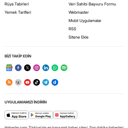
Rüya Tabirleri
Veri Sahibi Başvuru Formu
Yemek Tarifleri
Webmaster
Mobil Uygulamalar
RSS
Sitene Ekle
BİZİ TAKİP EDİN
UYGULAMAMIZI İNDİRİN
Haberler.com: Türkiye’nin en kapsamlı haber sitesi. Son dakika haberleri