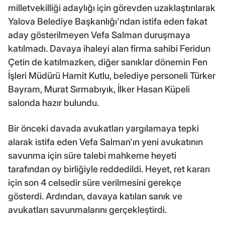
milletvekilliği adaylığı için görevden uzaklaştırılarak
Yalova Belediye Başkanlığı'ndan istifa eden fakat
aday gösterilmeyen Vefa Salman duruşmaya
katılmadı. Davaya ihaleyi alan firma sahibi Feridun
Çetin de katılmazken, diğer sanıklar dönemin Fen
İşleri Müdürü Hamit Kutlu, belediye personeli Türker
Bayram, Murat Sırmabıyık, İlker Hasan Küpeli
salonda hazır bulundu.
Bir önceki davada avukatları yargılamaya tepki
alarak istifa eden Vefa Salman'ın yeni avukatının
savunma için süre talebi mahkeme heyeti
tarafından oy birliğiyle reddedildi. Heyet, ret kararı
için son 4 celsedir süre verilmesini gerekçe
gösterdi. Ardından, davaya katılan sanık ve
avukatları savunmalarını gerçekleştirdi.