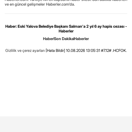
ve en güncel gelişmeler Haberler.com’da.
Haber: Eski Yalova Belediye Başkanı Salman'a 2 yıl 6 ay hapis cezası -
Haberler
Haber
Son Dakika
Haberler
Gizlilik ve çerez ayarları
[Hata Bildir]
10.08.2026 13:05:31 #7.12# .HCFOK.