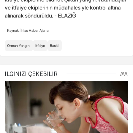
ve itfaiye ekiplerinin müdahalesiyle kontrol altına
alınarak söndürüldü. - ELAZIĞ
Kaynak: İhlas Haber Ajansı
Orman Yangını
İtfaiye
Baskil