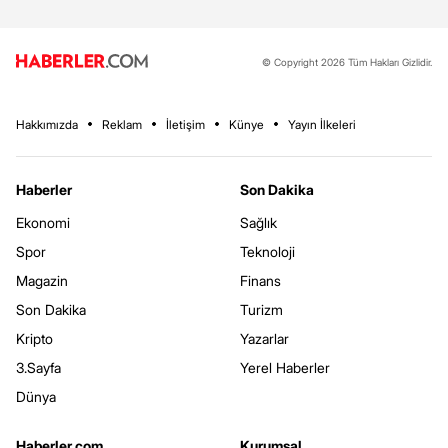
© Copyright 2026 Tüm Hakları Gizlidir.
Hakkımızda
Reklam
İletişim
Künye
Yayın İlkeleri
Haberler
Son Dakika
Ekonomi
Sağlık
Spor
Teknoloji
Magazin
Finans
Son Dakika
Turizm
Kripto
Yazarlar
3.Sayfa
Yerel Haberler
Dünya
Haberler.com
Kurumsal