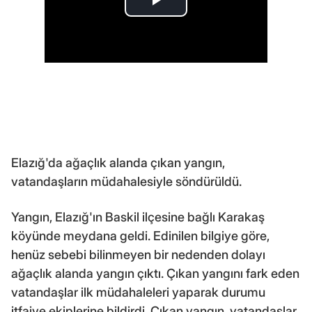
Elazığ'da ağaçlık alanda çıkan yangın,
vatandaşların müdahalesiyle söndürüldü.
Yangın, Elazığ'ın Baskil ilçesine bağlı Karakaş
köyünde meydana geldi. Edinilen bilgiye göre,
henüz sebebi bilinmeyen bir nedenden dolayı
ağaçlık alanda yangın çıktı. Çıkan yangını fark eden
vatandaşlar ilk müdahaleleri yaparak durumu
itfaiye ekiplerine bildirdi. Çıkan yangın, vatandaşlar