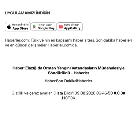
UYGULAMAMIZI İNDİRİN
Haberler.com: Türkiye’nin en kapsamlı haber sitesi. Son dakika haberleri
ve en güncel gelişmeler Haberler.com’da.
Haber: Elazığ'da Orman Yangını Vatandaşların Müdahalesiyle
Söndürüldü - Haberler
Haber
Son Dakika
Haberler
Gizlilik ve çerez ayarları
[Hata Bildir]
09.08.2026 06:46:50 #.0.3#
.HCFOK.