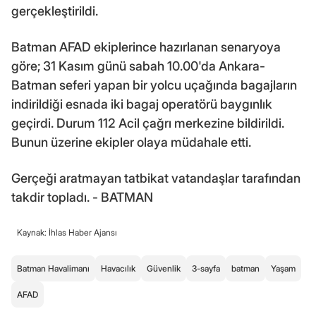
gerçekleştirildi.
Batman AFAD ekiplerince hazırlanan senaryoya
göre; 31 Kasım günü sabah 10.00'da Ankara-
Batman seferi yapan bir yolcu uçağında bagajların
indirildiği esnada iki bagaj operatörü baygınlık
geçirdi. Durum 112 Acil çağrı merkezine bildirildi.
Bunun üzerine ekipler olaya müdahale etti.
Gerçeği aratmayan tatbikat vatandaşlar tarafından
takdir topladı. - BATMAN
Kaynak: İhlas Haber Ajansı
Batman Havalimanı
Havacılık
Güvenlik
3-sayfa
batman
Yaşam
AFAD