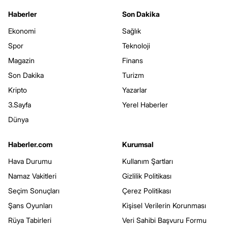
Haberler
Son Dakika
Ekonomi
Sağlık
Spor
Teknoloji
Magazin
Finans
Son Dakika
Turizm
Kripto
Yazarlar
3.Sayfa
Yerel Haberler
Dünya
Haberler.com
Kurumsal
Hava Durumu
Kullanım Şartları
Namaz Vakitleri
Gizlilik Politikası
Seçim Sonuçları
Çerez Politikası
Şans Oyunları
Kişisel Verilerin Korunması
Rüya Tabirleri
Veri Sahibi Başvuru Formu