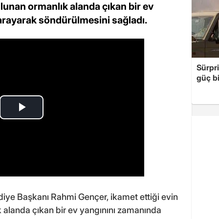
lunan ormanlık alanda çıkan bir ev
 arayarak söndürülmesini sağladı.
Sürpri
güç bi
ediye Başkanı Rahmi Gençer, ikamet ettiği evin
alanda çıkan bir ev yangınını zamanında