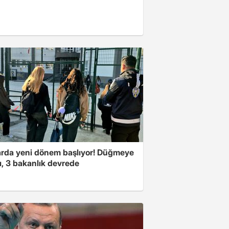
arda yeni dönem başlıyor! Düğmeye
ı, 3 bakanlık devrede