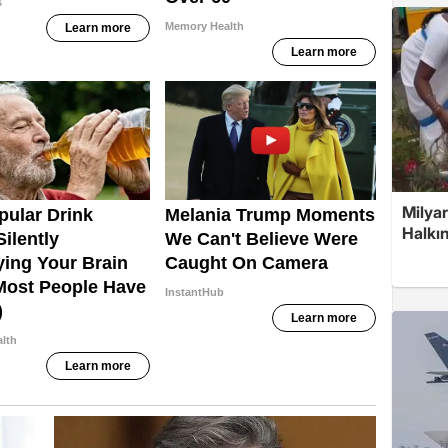
Milyar
Halkın