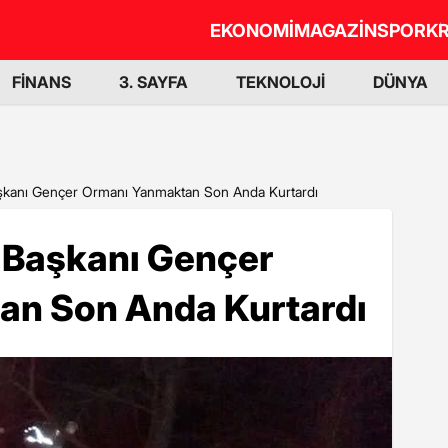
EKONOMİ
MAGAZİN
SPOR
KR
FİNANS
3. SAYFA
TEKNOLOJİ
DÜNYA
aşkanı Gençer Ormanı Yanmaktan Son Anda Kurtardı
e Başkanı Gençer
an Son Anda Kurtardı