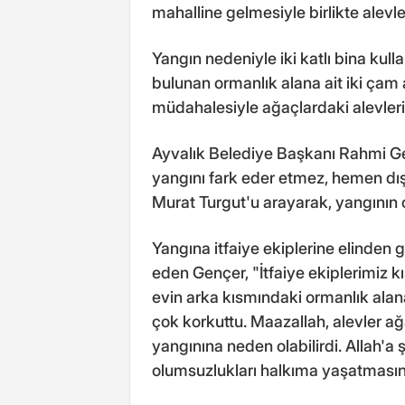
mahalline gelmesiyle birlikte alevler
Yangın nedeniyle iki katlı bina kull
bulunan ormanlık alana ait iki çam 
müdahalesiyle ağaçlardaki alevleri
Ayvalık Belediye Başkanı Rahmi Ge
yangını fark eder etmez, hemen dış
Murat Turgut'u arayarak, yangının çı
Yangına itfaiye ekiplerine elinden 
eden Gençer, "İtfaiye ekiplerimiz k
evin arka kısmındaki ormanlık alana
çok korkuttu. Maazallah, alevler 
yangınına neden olabilirdi. Allah'a 
olumsuzlukları halkıma yaşatmasın