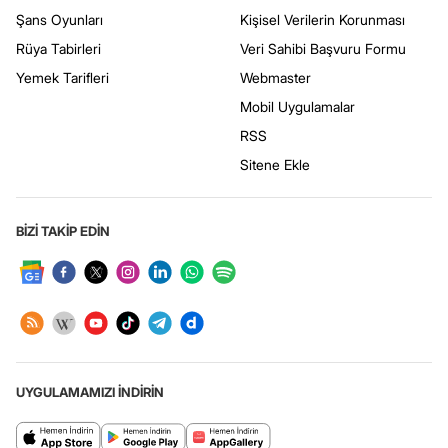
Şans Oyunları
Kişisel Verilerin Korunması
Rüya Tabirleri
Veri Sahibi Başvuru Formu
Yemek Tarifleri
Webmaster
Mobil Uygulamalar
RSS
Sitene Ekle
BİZİ TAKİP EDİN
UYGULAMAMIZI İNDİRİN