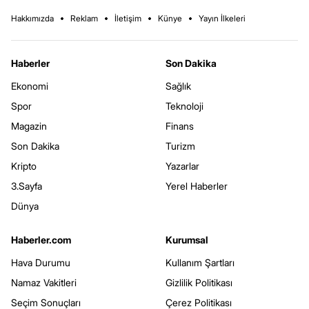
Hakkımızda
Reklam
İletişim
Künye
Yayın İlkeleri
Haberler
Son Dakika
Ekonomi
Sağlık
Spor
Teknoloji
Magazin
Finans
Son Dakika
Turizm
Kripto
Yazarlar
3.Sayfa
Yerel Haberler
Dünya
Haberler.com
Kurumsal
Hava Durumu
Kullanım Şartları
Namaz Vakitleri
Gizlilik Politikası
Seçim Sonuçları
Çerez Politikası