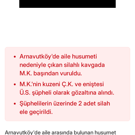
Arnavutköy'de aile husumeti
nedeniyle çıkan silahlı kavgada
M.K. başından vuruldu.
M.K.'nin kuzeni Ç.K. ve eniştesi
Ü.S. şüpheli olarak gözaltına alındı.
Şüphelilerin üzerinde 2 adet silah
ele geçirildi.
Arnavutköy'de aile arasında bulunan husumet