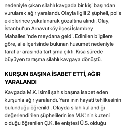
nedeniyle çıkan silahlı kavgada bir kişi başından
vurularak ağır yaralandı. Olayla ilgili 2 şüpheli, polis
ekiplerince yakalanarak gözaltına alındı. Olay,
İstanbul'un Arnavutköy ilçesi İslambey
Mahallesi'nde meydana geldi. Edinilen bilgilere
göre, aile içerisinde bulunan husumet nedeniyle
taraflar arasında tartışma çıktı. Kısa sürede
büyüyen tartışma silahlı kavgaya dönüştü.
KURŞUN BAŞINA İSABET ETTİ, AĞIR
YARALANDI
Kavgada M.K. isimli şahıs başına isabet eden
kurşunla ağır yaralandı. Yaralının hayati tehlikesinin
bulunduğu öğrenildi. Olayda silah kullandığı
değerlendirilen şüphelilerin ise M.K.'nin kuzeni
olduğu öğrenilen Ç.K. ile eniştesi Ü.S. olduğu