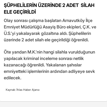
ŞÜPHELİLERİN ÜZERİNDE 2 ADET SİLAH
ELE GEÇİRİLDİ
Olay sonrası çalışma başlatan Arnavutköy İlçe
Emniyet Müdürlüğü Asayiş Büro ekipleri, Ç.K. ve
Ü.S.'yi yakalayarak gözaltına aldı. Şüphelilerin
üzerinde 2 adet silah ele geçirildiği öğrenildi.
Öte yandan M.K.'nin hangi silahla vurulduğunun
yapılacak kriminal inceleme sonrası netlik
kazanacağı öğrenildi. Yakalanan şahıslar
emniyetteki işlemlerinin ardından adliyeye sevk
edilecek.
Kaynak: İhlas Haber Ajansı