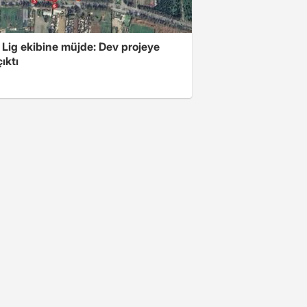
 Lig ekibine müjde: Dev projeye
ıktı