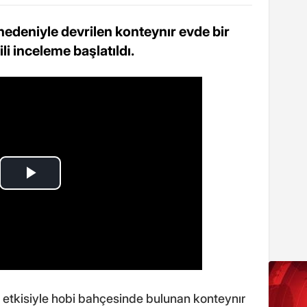
 nedeniyle devrilen konteynır evde bir
ili inceleme başlatıldı.
n etkisiyle hobi bahçesinde bulunan konteynır