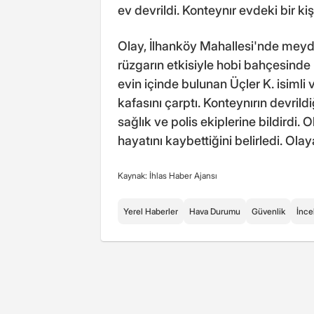
ev devrildi. Konteynır evdeki bir kiş
Olay, İlhanköy Mahallesi'nde meyd
rüzgarın etkisiyle hobi bahçesinde 
evin içinde bulunan Üçler K. isimli
kafasını çarptı. Konteynırın devril
sağlık ve polis ekiplerine bildirdi. 
hayatını kaybettiğini belirledi. Ola
Kaynak: İhlas Haber Ajansı
Yerel Haberler
Hava Durumu
Güvenlik
İnc