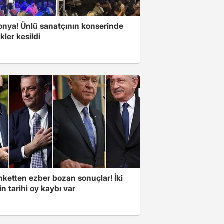
Konya! Ünlü sanatçının konserinde
ikler kesildi
nketten ezber bozan sonuçlar! İki
in tarihi oy kaybı var