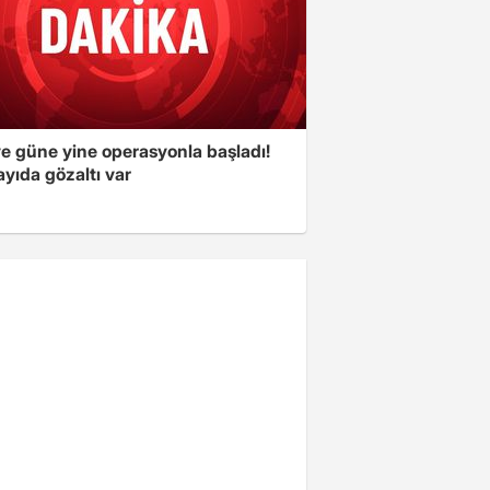
ye güne yine operasyonla başladı!
yıda gözaltı var