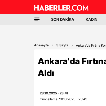
SON DAKİKA
KADIN
Anasayfa
3.Sayfa
Ankara'da Fırtına Ko
Ankara'da Fırtın
Aldı
28.10.2025 - 23:41
Güncelleme:
28.10.2025 - 23:43