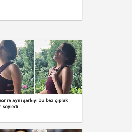
 sonra aynı şarkıyı bu kez çıplak
e söyledi!