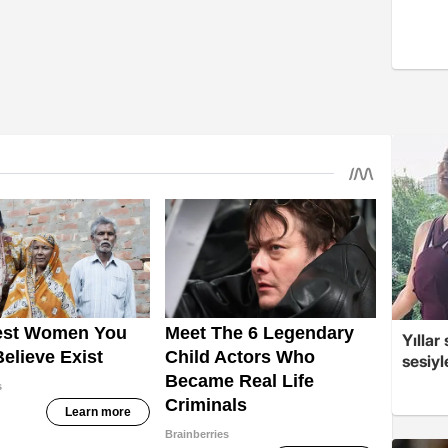
Yıllar
sesiyl