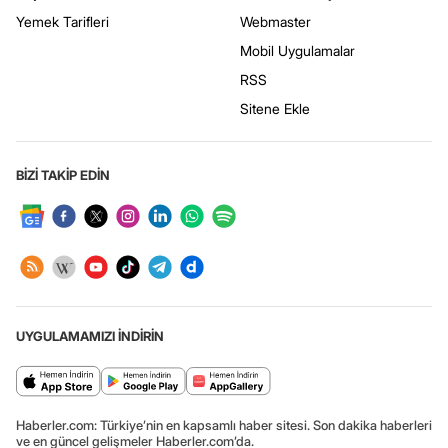
Yemek Tarifleri
Webmaster
Mobil Uygulamalar
RSS
Sitene Ekle
BİZİ TAKİP EDİN
UYGULAMAMIZI İNDİRİN
Haberler.com: Türkiye’nin en kapsamlı haber sitesi. Son dakika haberleri
ve en güncel gelişmeler Haberler.com’da.