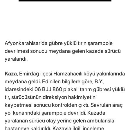
Afyonkarahisar'da gübre yüklü tırın şarampole
devrilmesi sonucu meydana gelen kazada sürücü
yaralandı.
Kaza
, Emirdağ ilçesi Hamzahacılı köyü yakınlarında
meydana geldi. Edinilen bilgilere göre, B.Y.,
idaresindeki 06 BJJ 860 plakalı tarım gübresi yüklü
tır, sürücüsünün direksiyon hakimiyetini
kaybetmesi sonucu kontrolden çıktı. Savrulan araç
yol kenarındaki şarampole devrildi. Kazada
yaralanan sürücü olay yerine gelen ambulansla
hastaneye kaldırıldı. Kazayla ilgili inceleme