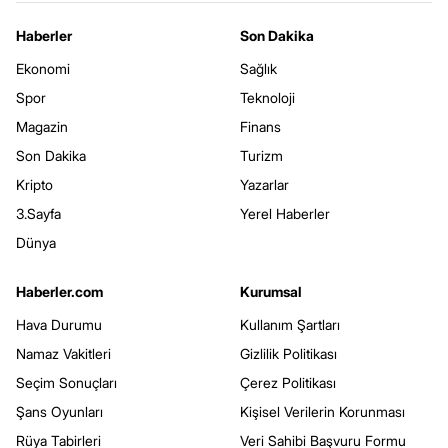
Haberler
Son Dakika
Ekonomi
Sağlık
Spor
Teknoloji
Magazin
Finans
Son Dakika
Turizm
Kripto
Yazarlar
3.Sayfa
Yerel Haberler
Dünya
Haberler.com
Kurumsal
Hava Durumu
Kullanım Şartları
Namaz Vakitleri
Gizlilik Politikası
Seçim Sonuçları
Çerez Politikası
Şans Oyunları
Kişisel Verilerin Korunması
Rüya Tabirleri
Veri Sahibi Başvuru Formu