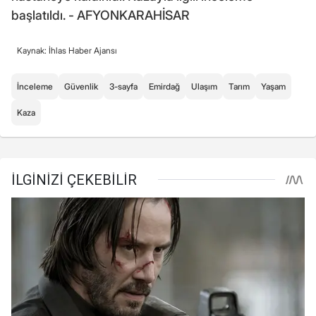
başlatıldı. - AFYONKARAHİSAR
Kaynak: İhlas Haber Ajansı
İnceleme
Güvenlik
3-sayfa
Emirdağ
Ulaşım
Tarım
Yaşam
Kaza