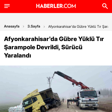
Anasayfa
3.Sayfa
Afyonkarahisar'da Gübre Yüklü Tır Şaramp
Afyonkarahisar'da Gübre Yüklü Tır
Şarampole Devrildi, Sürücü
Yaralandı