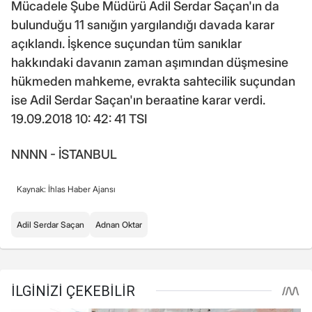
Mücadele Şube Müdürü Adil Serdar Saçan'ın da
bulunduğu 11 sanığın yargılandığı davada karar
açıklandı. İşkence suçundan tüm sanıklar
hakkındaki davanın zaman aşımından düşmesine
hükmeden mahkeme, evrakta sahtecilik suçundan
ise Adil Serdar Saçan'ın beraatine karar verdi.
19.09.2018 10: 42: 41 TSI
NNNN - İSTANBUL
Kaynak: İhlas Haber Ajansı
Adil Serdar Saçan
Adnan Oktar