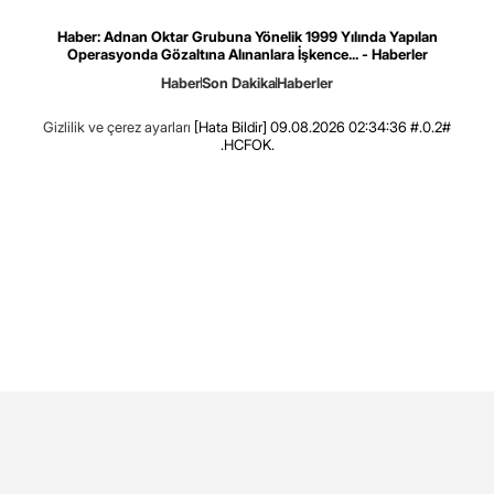
Haber: Adnan Oktar Grubuna Yönelik 1999 Yılında Yapılan
Operasyonda Gözaltına Alınanlara İşkence... - Haberler
Haber
Son Dakika
Haberler
Gizlilik ve çerez ayarları
[Hata Bildir]
09.08.2026 02:34:36 #.0.2#
.HCFOK.