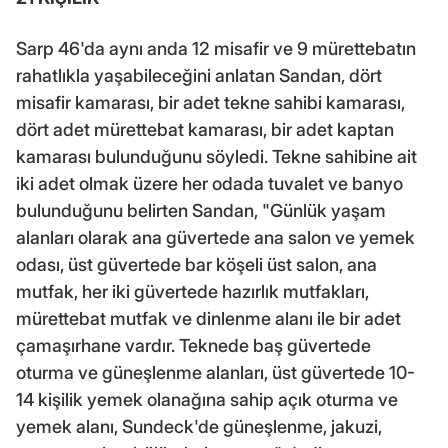
Sarp 46'da aynı anda 12 misafir ve 9 mürettebatın
rahatlıkla yaşabileceğini anlatan Sandan, dört
misafir kamarası, bir adet tekne sahibi kamarası,
dört adet mürettebat kamarası, bir adet kaptan
kamarası bulunduğunu söyledi. Tekne sahibine ait
iki adet olmak üzere her odada tuvalet ve banyo
bulunduğunu belirten Sandan, "Günlük yaşam
alanları olarak ana güvertede ana salon ve yemek
odası, üst güvertede bar köşeli üst salon, ana
mutfak, her iki güvertede hazırlık mutfakları,
mürettebat mutfak ve dinlenme alanı ile bir adet
çamaşırhane vardır. Teknede baş güvertede
oturma ve güneşlenme alanları, üst güvertede 10-
14 kişilik yemek olanağına sahip açık oturma ve
yemek alanı, Sundeck'de güneşlenme, jakuzi,