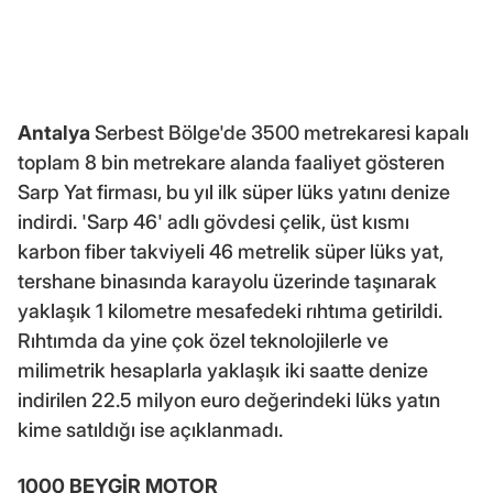
Antalya
Serbest Bölge'de 3500 metrekaresi kapalı
toplam 8 bin metrekare alanda faaliyet gösteren
Sarp Yat firması, bu yıl ilk süper lüks yatını denize
indirdi. 'Sarp 46' adlı gövdesi çelik, üst kısmı
karbon fiber takviyeli 46 metrelik süper lüks yat,
tershane binasında karayolu üzerinde taşınarak
yaklaşık 1 kilometre mesafedeki rıhtıma getirildi.
Rıhtımda da yine çok özel teknolojilerle ve
milimetrik hesaplarla yaklaşık iki saatte denize
indirilen 22.5 milyon euro değerindeki lüks yatın
kime satıldığı ise açıklanmadı.
1000 BEYGİR MOTOR