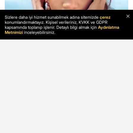
×
Sizlere daha iyi hizmet sunabilmek adına sitemizde
çerez
konumlandırmaktayız. Kişisel verileriniz, KVKK ve GDPR
kapsamında toplanıp işlenir. Detaylı bilgi almak için
Aydınlatma
Metnimizi
inceleyebilirsiniz.