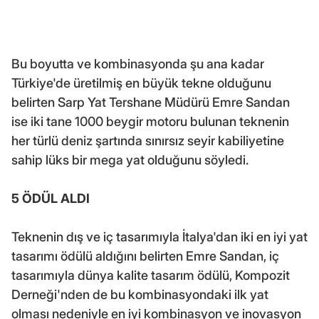
Bu boyutta ve kombinasyonda şu ana kadar
Türkiye'de üretilmiş en büyük tekne olduğunu
belirten Sarp Yat Tershane Müdürü Emre Sandan
ise iki tane 1000 beygir motoru bulunan teknenin
her türlü deniz şartında sınırsız seyir kabiliyetine
sahip lüks bir mega yat olduğunu söyledi.
5 ÖDÜL ALDI
Teknenin dış ve iç tasarımıyla İtalya'dan iki en iyi yat
tasarımı ödülü aldığını belirten Emre Sandan, iç
tasarımıyla dünya kalite tasarım ödülü, Kompozit
Derneği'nden de bu kombinasyondaki ilk yat
olması nedeniyle en iyi kombinasyon ve inovasyon