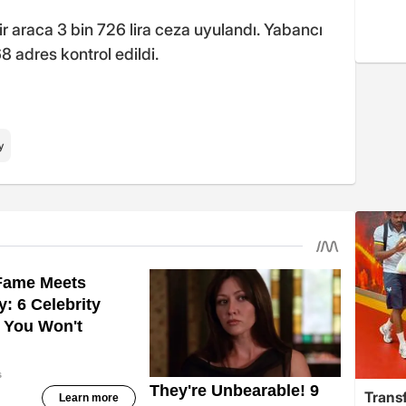
ir araca 3 bin 726 lira ceza uyulandı. Yabancı
8 adres kontrol edildi.
y
Trans