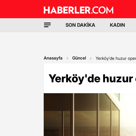
SON DAKİKA
KADIN
Anasayfa
Güncel
Yerköy'de huzur oper
Yerköy'de huzur