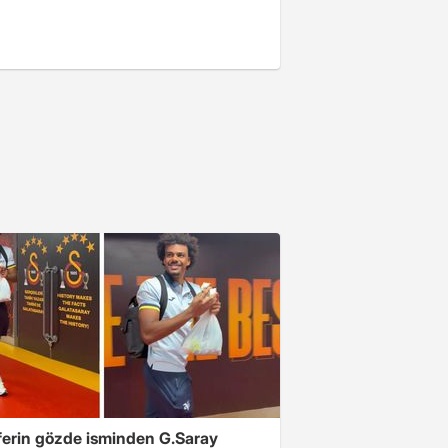
ferin gözde isminden G.Saray