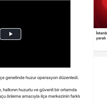
İstan
yaralı
ilçe genelinde huzur operasyon düzenledi.
, halkının huzurlu ve güvenli bir ortamda
çu önleme amacıyla ilçe merkezinin farklı