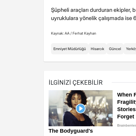
Şüpheli araçları durduran ekipler, b
uyruklulara yönelik çalışmada ise 6
Kaynak: AA /
Ferhat Kayhan
Emniyet Müdürlüğü
Hisarcık
Güncel
Yerkö