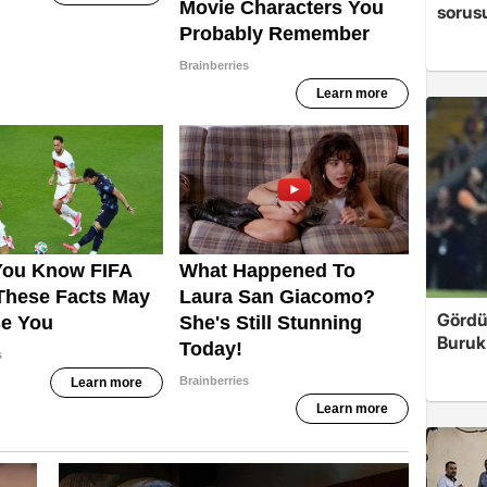
sorus
Gördü
Buruk'