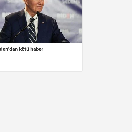
iden'dan kötü haber