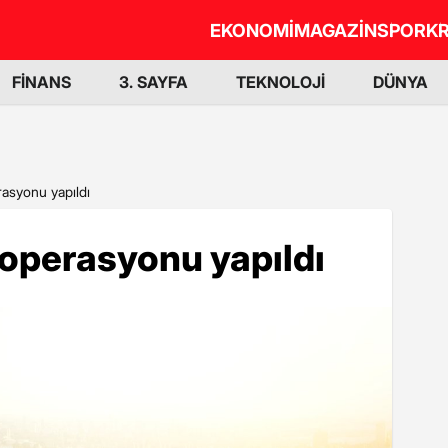
EKONOMİ
MAGAZİN
SPOR
KR
FİNANS
3. SAYFA
TEKNOLOJİ
DÜNYA
asyonu yapıldı
 operasyonu yapıldı