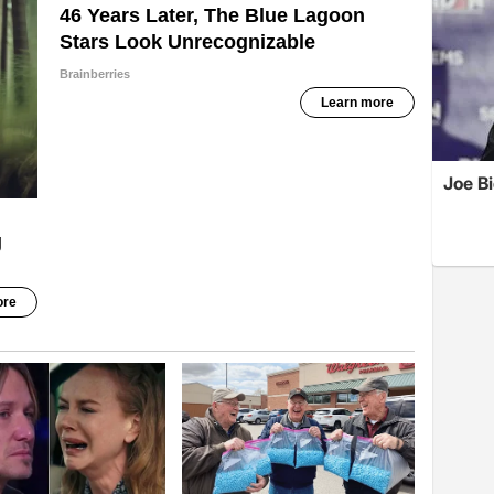
Joe B