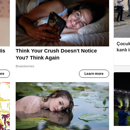
Çocuk
kanlı 