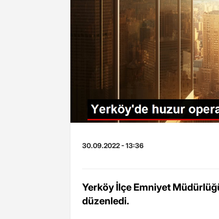
30.09.2022 - 13:36
Yerköy İlçe Emniyet Müdürlüğü
düzenledi.