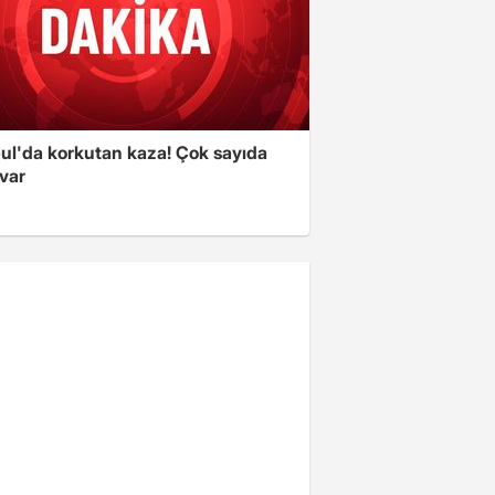
bul'da korkutan kaza! Çok sayıda
 var