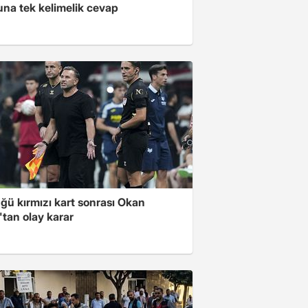
una tek kelimelik cevap
ğü kırmızı kart sonrası Okan
tan olay karar