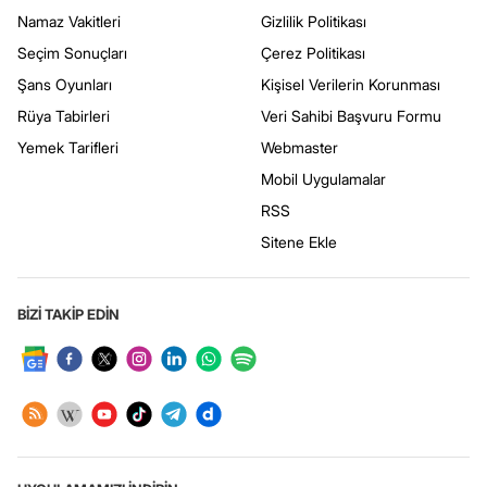
Namaz Vakitleri
Gizlilik Politikası
Seçim Sonuçları
Çerez Politikası
Şans Oyunları
Kişisel Verilerin Korunması
Rüya Tabirleri
Veri Sahibi Başvuru Formu
Yemek Tarifleri
Webmaster
Mobil Uygulamalar
RSS
Sitene Ekle
BİZİ TAKİP EDİN