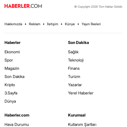
© Copyright 2026 Tüm Hakları Gizlidir.
Hakkımızda
Reklam
İletişim
Künye
Yayın İlkeleri
Haberler
Son Dakika
Ekonomi
Sağlık
Spor
Teknoloji
Magazin
Finans
Son Dakika
Turizm
Kripto
Yazarlar
3.Sayfa
Yerel Haberler
Dünya
Haberler.com
Kurumsal
Hava Durumu
Kullanım Şartları