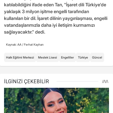
katılabildiğini ifade eden Tan, "İşaret dili Türkiye'de
yaklaşık 3 milyon işitme engelli tarafından
kullanılan bir dil. İşaret dilinin yaygınlaşması, engelli
vatandaşlarımızla daha iyi iletişim kurmamızı
sağlayacaktır." dedi.
Kaynak: AA /
Ferhat Kayhan
Halk Eğitimi Merkezi
Meslek Lisesi
Engelliler
Türkiye
Güncel