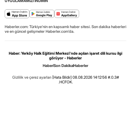
UYGULAMAMIZI İNDİRİN
Haberler.com: Türkiye’nin en kapsamlı haber sitesi. Son dakika haberleri
ve en güncel gelişmeler Haberler.com’da.
Haber: Yerköy Halk Eğitimi Merkezi'nde açılan işaret dili kursu ilgi
görüyor - Haberler
Haber
Son Dakika
Haberler
Gizlilik ve çerez ayarları
[Hata Bildir]
08.08.2026 14:12:56 #.0.3#
.HCFOK.