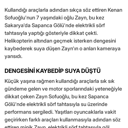
Kullandığı araçlarla adından sıkça söz ettiren Kenan
Sofuoğlu'nun 7 yaşındaki oğlu Zayn, bu kez
Sakarya'da Sapanca Gölü'nde elektrikli sörf
tahtasıyla yaptığı gösteriyle dikkat çekti.
Helikopterin altından geçmek isterken dengesini
kaybederek suya düşen Zayn'ın o anları kameraya
yansıdı.
DENGESİNİ KAYBEDİP SUYA DÜŞTÜ
Küçük yaşına rağmen kullandığı araçlarla sık sık
gündeme gelen ve motor sporlarındaki yeteneğiyle
dikkat çeken Zayn Sofuoğlu, bu kez Sapanca
Gölü'nde elektrikli sörf tahtasıyla su üzerinde
performans sergiledi. Yaşıtları oyuncaklarla vakit
geçirirken farklı araçları kullanmasıyla adından söz
ettiren minik Zayn, elektrikli sörf tahtasıyla göl