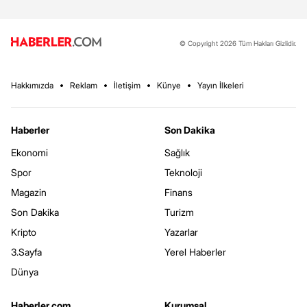
© Copyright 2026 Tüm Hakları Gizlidir.
Hakkımızda
Reklam
İletişim
Künye
Yayın İlkeleri
Haberler
Son Dakika
Ekonomi
Sağlık
Spor
Teknoloji
Magazin
Finans
Son Dakika
Turizm
Kripto
Yazarlar
3.Sayfa
Yerel Haberler
Dünya
Haberler.com
Kurumsal