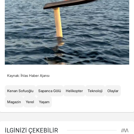
Kaynak: İhlas Haber Ajansı
Kenan Sofuoğlu
Sapanca Gölü
Helikopter
Teknoloji
Olaylar
Magazin
Yerel
Yaşam