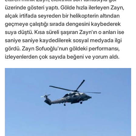
üzerinde gösteri yaptı. Gölde hızla ilerleyen Zayn,
alçak irtifada seyreden bir helikopterin altından
geçmeye çalıştığı sırada dengesini kaybederek
suya düştü. Kısa süreli şaşıran Zayn'ın o anları ise
saniye saniye kaydedilerek sosyal medyada ilgi
gördü. Zayn Sofuoğlu'nun göldeki performansı,
izleyenlerden çok sayıda beğeni ve yorum aldı.