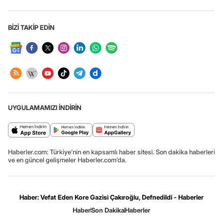
BİZİ TAKİP EDİN
UYGULAMAMIZI İNDİRİN
Haberler.com: Türkiye’nin en kapsamlı haber sitesi. Son dakika haberleri
ve en güncel gelişmeler Haberler.com’da.
Haber: Vefat Eden Kore Gazisi Çakıroğlu, Defnedildi - Haberler
Haber
Son Dakika
Haberler