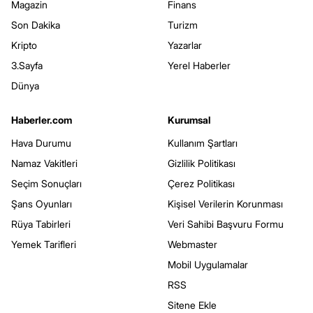
Magazin
Finans
Son Dakika
Turizm
Kripto
Yazarlar
3.Sayfa
Yerel Haberler
Dünya
Haberler.com
Kurumsal
Hava Durumu
Kullanım Şartları
Namaz Vakitleri
Gizlilik Politikası
Seçim Sonuçları
Çerez Politikası
Şans Oyunları
Kişisel Verilerin Korunması
Rüya Tabirleri
Veri Sahibi Başvuru Formu
Yemek Tarifleri
Webmaster
Mobil Uygulamalar
RSS
Sitene Ekle