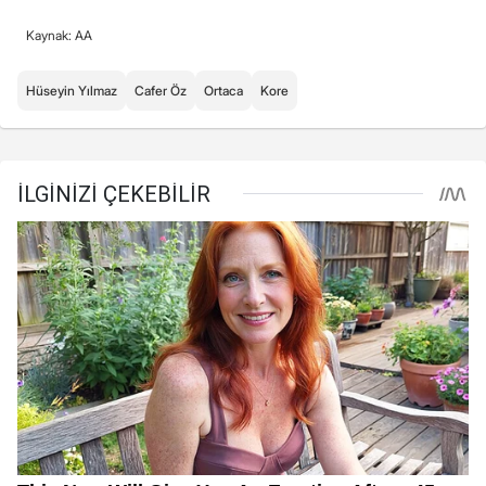
Kaynak: AA
Hüseyin Yılmaz
Cafer Öz
Ortaca
Kore