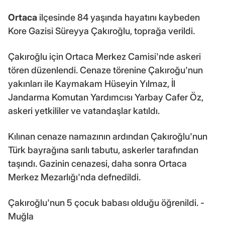
Ortaca
ilçesinde 84 yaşında hayatını kaybeden
Kore Gazisi Süreyya Çakıroğlu, toprağa verildi.
Çakıroğlu için Ortaca Merkez Camisi'nde askeri
tören düzenlendi. Cenaze törenine Çakıroğu'nun
yakınları ile Kaymakam Hüseyin Yılmaz, İl
Jandarma Komutan Yardımcısı Yarbay Cafer Öz,
askeri yetkililer ve vatandaşlar katıldı.
Kılınan cenaze namazının ardından Çakıroğlu'nun
Türk bayrağına sarılı tabutu, askerler tarafından
taşındı. Gazinin cenazesi, daha sonra Ortaca
Merkez Mezarlığı'nda defnedildi.
Çakıroğlu'nun 5 çocuk babası olduğu öğrenildi. -
Muğla