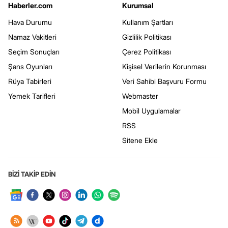
Haberler.com
Kurumsal
Hava Durumu
Kullanım Şartları
Namaz Vakitleri
Gizlilik Politikası
Seçim Sonuçları
Çerez Politikası
Şans Oyunları
Kişisel Verilerin Korunması
Rüya Tabirleri
Veri Sahibi Başvuru Formu
Yemek Tarifleri
Webmaster
Mobil Uygulamalar
RSS
Sitene Ekle
BİZİ TAKİP EDİN