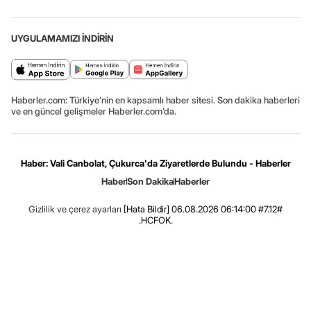
UYGULAMAMIZI İNDİRİN
Haberler.com: Türkiye’nin en kapsamlı haber sitesi. Son dakika haberleri
ve en güncel gelişmeler Haberler.com’da.
Haber: Vali Canbolat, Çukurca'da Ziyaretlerde Bulundu - Haberler
Haber
Son Dakika
Haberler
Gizlilik ve çerez ayarları
[Hata Bildir]
06.08.2026 06:14:00 #7.12#
.HCFOK.