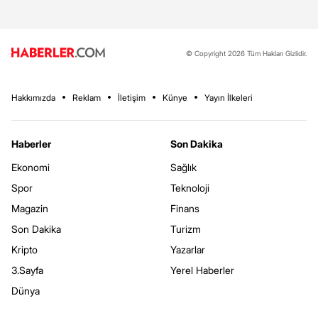
© Copyright 2026 Tüm Hakları Gizlidir.
Hakkımızda
Reklam
İletişim
Künye
Yayın İlkeleri
Haberler
Son Dakika
Ekonomi
Sağlık
Spor
Teknoloji
Magazin
Finans
Son Dakika
Turizm
Kripto
Yazarlar
3.Sayfa
Yerel Haberler
Dünya