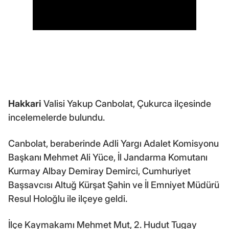
Hakkari
Valisi Yakup Canbolat, Çukurca ilçesinde
incelemelerde bulundu.
Canbolat, beraberinde Adli Yargı Adalet Komisyonu
Başkanı Mehmet Ali Yüce, İl Jandarma Komutanı
Kurmay Albay Demiray Demirci, Cumhuriyet
Başsavcısı Altuğ Kürşat Şahin ve İl Emniyet Müdürü
Resul Holoğlu ile ilçeye geldi.
İlçe Kaymakamı Mehmet Mut, 2. Hudut Tugay