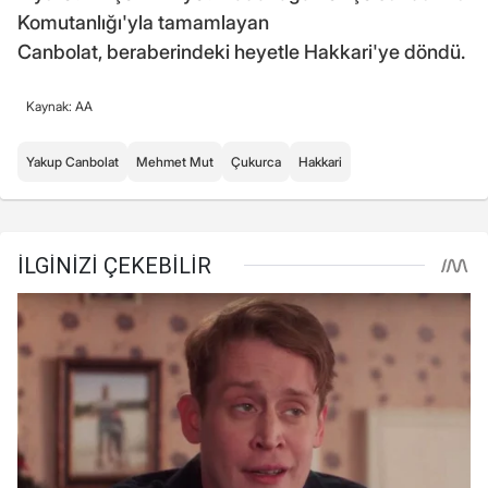
Komutanlığı'yla tamamlayan
Canbolat, beraberindeki heyetle Hakkari'ye döndü.
Kaynak: AA
Yakup Canbolat
Mehmet Mut
Çukurca
Hakkari