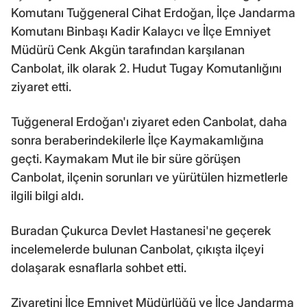
Komutanı Tuğgeneral Cihat Erdoğan, İlçe Jandarma
Komutanı Binbaşı Kadir Kalaycı ve İlçe Emniyet
Müdürü Cenk Akgün tarafından karşılanan
Canbolat, ilk olarak 2. Hudut Tugay Komutanlığını
ziyaret etti.
Tuğgeneral Erdoğan'ı ziyaret eden Canbolat, daha
sonra beraberindekilerle İlçe Kaymakamlığına
geçti. Kaymakam Mut ile bir süre görüşen
Canbolat, ilçenin sorunları ve yürütülen hizmetlerle
ilgili bilgi aldı.
Buradan Çukurca Devlet Hastanesi'ne geçerek
incelemelerde bulunan Canbolat, çıkışta ilçeyi
dolaşarak esnaflarla sohbet etti.
Ziyaretini İlçe Emniyet Müdürlüğü ve İlçe Jandarma