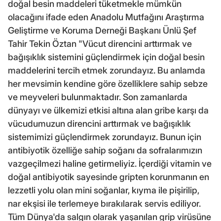
doğal besin maddeleri tüketmekle mümkün
olacağını ifade eden Anadolu Mutfağını Araştırma
Geliştirme ve Koruma Derneği Başkanı Ünlü Şef
Tahir Tekin Öztan "Vücut direncini arttırmak ve
bağışıklık sistemini güçlendirmek için doğal besin
maddelerini tercih etmek zorundayız. Bu anlamda
her mevsimin kendine göre özelliklere sahip sebze
ve meyveleri bulunmaktadır. Son zamanlarda
dünyayı ve ülkemizi etkisi altına alan gribe karşı da
vücudumuzun direncini arttırmak ve bağışıklık
sistemimizi güçlendirmek zorundayız. Bunun için
antibiyotik özelliğe sahip soğanı da sofralarımızın
vazgeçilmezi haline getirmeliyiz. İçerdiği vitamin ve
doğal antibiyotik sayesinde gripten korunmanın en
lezzetli yolu olan mini soğanlar, kıyma ile pişirilip,
nar ekşisi ile terlemeye bırakılarak servis ediliyor.
Tüm Dünya'da salgın olarak yaşanılan grip virüsüne