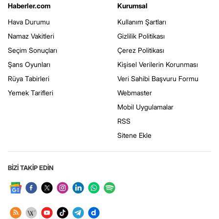
Haberler.com
Kurumsal
Hava Durumu
Kullanım Şartları
Namaz Vakitleri
Gizlilik Politikası
Seçim Sonuçları
Çerez Politikası
Şans Oyunları
Kişisel Verilerin Korunması
Rüya Tabirleri
Veri Sahibi Başvuru Formu
Yemek Tarifleri
Webmaster
Mobil Uygulamalar
RSS
Sitene Ekle
BİZİ TAKİP EDİN