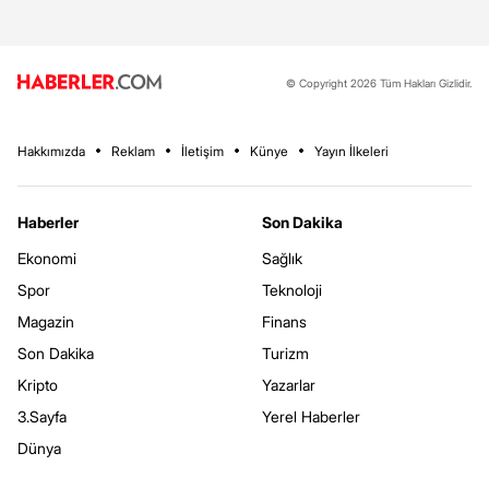
© Copyright 2026 Tüm Hakları Gizlidir.
Hakkımızda
Reklam
İletişim
Künye
Yayın İlkeleri
Haberler
Son Dakika
Ekonomi
Sağlık
Spor
Teknoloji
Magazin
Finans
Son Dakika
Turizm
Kripto
Yazarlar
3.Sayfa
Yerel Haberler
Dünya