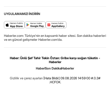
UYGULAMAMIZI İNDİRİN
Haberler.com: Türkiye’nin en kapsamlı haber sitesi. Son dakika haberleri
ve en güncel gelişmeler Haberler.com’da.
Haber: Ünlü Şef Tahir Tekin Öztan: Gribe karşı soğan tüketin -
Haberler
Haber
Son Dakika
Haberler
Gizlilik ve çerez ayarları
[Hata Bildir]
09.08.2026 14:59:00 #.0.3#
.HCFOK.