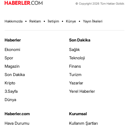
© Copyright 2026 Tüm Hakları Gizlidir.
Hakkımızda
Reklam
İletişim
Künye
Yayın İlkeleri
Haberler
Son Dakika
Ekonomi
Sağlık
Spor
Teknoloji
Magazin
Finans
Son Dakika
Turizm
Kripto
Yazarlar
3.Sayfa
Yerel Haberler
Dünya
Haberler.com
Kurumsal
Hava Durumu
Kullanım Şartları