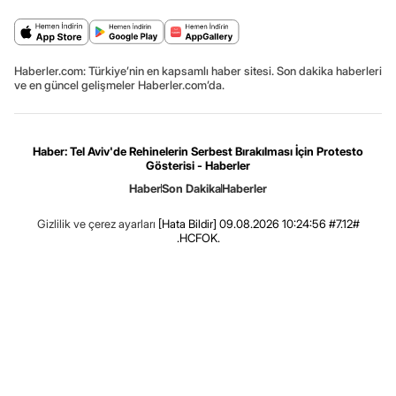
Haberler.com: Türkiye’nin en kapsamlı haber sitesi. Son dakika haberleri
ve en güncel gelişmeler Haberler.com’da.
Haber: Tel Aviv'de Rehinelerin Serbest Bırakılması İçin Protesto
Gösterisi - Haberler
Haber
Son Dakika
Haberler
Gizlilik ve çerez ayarları
[Hata Bildir]
09.08.2026 10:24:56 #7.12#
.HCFOK.