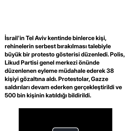
İsrail'in Tel Aviv kentinde binlerce kişi,
rehinelerin serbest bırakılması talebiyle
büyük bir protesto gösterisi düzenledi. Polis,
Likud Partisi genel merkezi önünde
düzenlenen eyleme müdahale ederek 38
kişiyi gözaltına aldı. Protestolar, Gazze
saldırıları devam ederken gerçekleştirildi ve
500 bin kişinin katıldığı bildirildi.