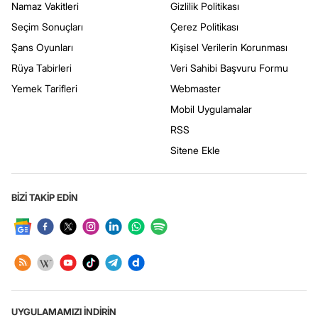
Namaz Vakitleri
Gizlilik Politikası
Seçim Sonuçları
Çerez Politikası
Şans Oyunları
Kişisel Verilerin Korunması
Rüya Tabirleri
Veri Sahibi Başvuru Formu
Yemek Tarifleri
Webmaster
Mobil Uygulamalar
RSS
Sitene Ekle
BİZİ TAKİP EDİN
UYGULAMAMIZI İNDİRİN