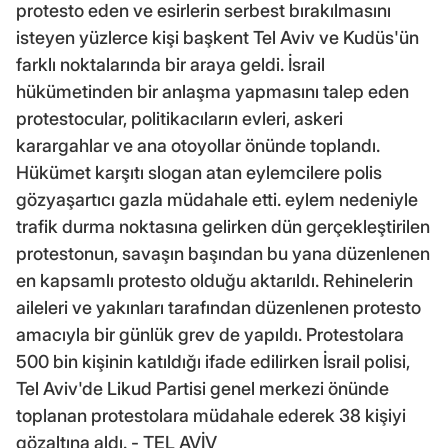
protesto eden ve esirlerin serbest bırakılmasını
isteyen yüzlerce kişi başkent Tel Aviv ve Kudüs'ün
farklı noktalarında bir araya geldi. İsrail
hükümetinden bir anlaşma yapmasını talep eden
protestocular, politikacıların evleri, askeri
karargahlar ve ana otoyollar önünde toplandı.
Hükümet karşıtı slogan atan eylemcilere polis
gözyaşartıcı gazla müdahale etti. eylem nedeniyle
trafik durma noktasına gelirken dün gerçekleştirilen
protestonun, savaşın başından bu yana düzenlenen
en kapsamlı protesto olduğu aktarıldı. Rehinelerin
aileleri ve yakınları tarafından düzenlenen protesto
amacıyla bir günlük grev de yapıldı. Protestolara
500 bin kişinin katıldığı ifade edilirken İsrail polisi,
Tel Aviv'de Likud Partisi genel merkezi önünde
toplanan protestolara müdahale ederek 38 kişiyi
gözaltına aldı. - TEL AVİV