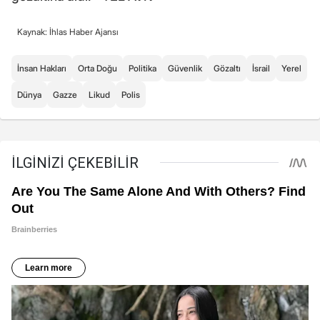
Kaynak: İhlas Haber Ajansı
İnsan Hakları
Orta Doğu
Politika
Güvenlik
Gözaltı
İsrail
Yerel
Dünya
Gazze
Likud
Polis