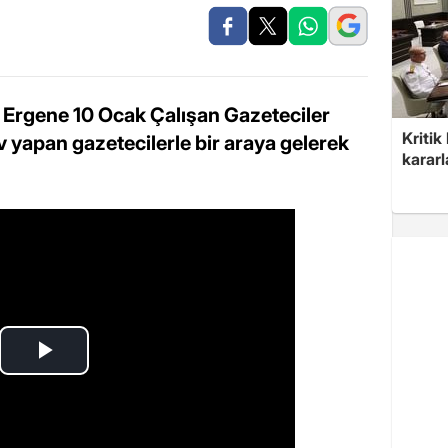
Ergene 10 Ocak Çalışan Gazeteciler
Kritik
yapan gazetecilerle bir araya gelerek
kararl