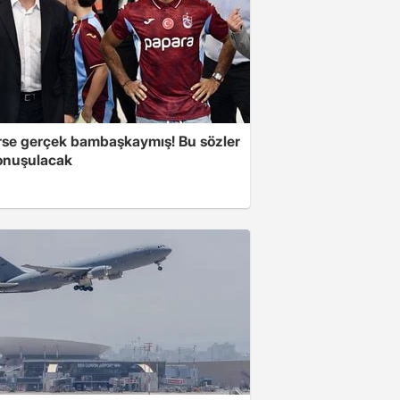
se gerçek bambaşkaymış! Bu sözler
onuşulacak