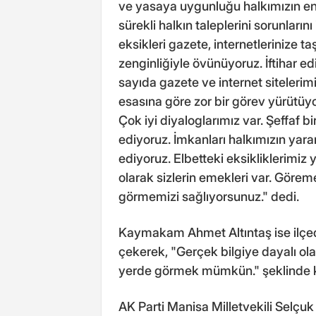
ve yasaya uygunluğu halkımızın en 
sürekli halkın taleplerini sorunlar
eksikleri gazete, internetlerinize 
zenginliğiyle övünüyoruz. İftihar 
sayıda gazete ve internet sitelerim
esasına göre zor bir görev yürütüyo
Çok iyi diyaloglarımız var. Şeffaf 
ediyoruz. İmkanları halkımızın yar
ediyoruz. Elbetteki eksikliklerimiz
olarak sizlerin emekleri var. Görem
görmemizi sağlıyorsunuz." dedi.
Kaymakam Ahmet Altıntaş ise ilçede
çekerek, "Gerçek bilgiye dayalı ol
yerde görmek mümkün." şeklinde 
AK Parti Manisa Milletvekili Selç