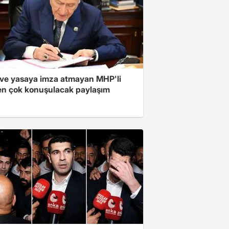
ve yasaya imza atmayan MHP'li
en çok konuşulacak paylaşım