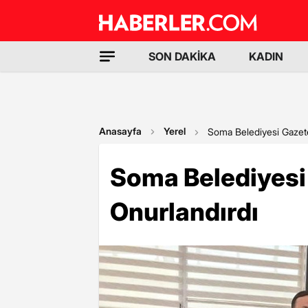
SON DAKİKA
KADIN
Anasayfa
Yerel
Soma Belediyesi Gazete
Soma Belediyesi 
Onurlandırdı