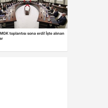
 MGK toplantısı sona erdi! İşte alınan
ar