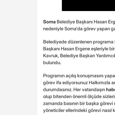
Soma
Belediye Başkanı Hasan Erg
nedeniyle Soma'da görev yapan gaze
Belediyede düzenlenen program
Başkanı Hasan Ergene eşleriyle birl
Kavruk, Belediye Başkan Yardımcılar
bulundu.
Programın açılış konuşmasını yap
görev ifa ediyorsunuz Halkımızla a
durumdasınız. Her vatandaşın
hab
olup bitenden önemli ölçüde sizlerin
zamanda basının bir başka görevi 
yöneticiler ellerindeki görevi nasıl 