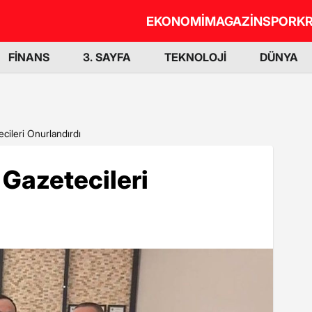
EKONOMİ
MAGAZİN
SPOR
KR
FİNANS
3. SAYFA
TEKNOLOJİ
DÜNYA
cileri Onurlandırdı
Gazetecileri