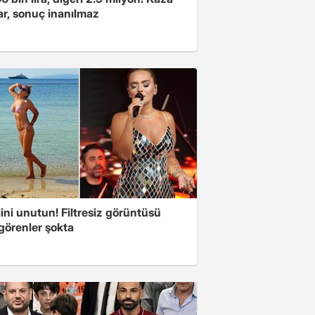
ar, sonuç inanılmaz
ini unutun! Filtresiz görüntüsü
 görenler şokta